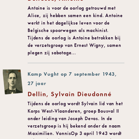
Antoine is voor de oorlog getrouwd met
Alice, zij hebben samen een kind. Antoine
werkt in het dagelijkse leven voor de
Belgische spoorwegen als machinist.
Tijdens de oorlog is Antoine betrokken bij
de verzetsgroep van Ernest Wigny, samen
plegen zij sabotage...
Kamp Vught op 7 september 1943,
27 jaar
Dellin, Sylvain Dieudonné
Tijdens de oorlog wordt Sylvain lid van het
Korps West-Vlaanderen, groep Bousval II
onder leiding van Joseph Devos. In de
verzetsgroep is hij bekend onder de naam
Maximilien. VonnisOp 3 april 1943 wordt