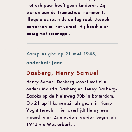
Het echtpaar heeft geen kinderen. Zij
wonen aan de Trompstraat nummer 1.
Illegale actiesIn de oorlog raakt Joseph
betrokken bij het verzet. Hij houdt zich
bezig met spionage...
Kamp Vught op 21 mei 1943,
anderhalf jaar
Dasberg, Henry Samuel
Henry Samuel Dasberg woont met zijn
ouders Maurits Dasberg en Jenny Dasberg-
Zadoks op de Pleinweg 90b in Rotterdam.
Op 21 april komen zij als gezin in Kamp
Vught terecht. Hier overlijdt Henry een
maand later. Zijn ouders worden begin juli
1943 via Westerbork...