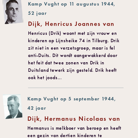
Kamp Vught op 11 augustus 1944,
52 jaar
Dijk, Henricus Joannes van
Henricus (Drik) woont met zijn vrouw en
kinderen op Lijnsheike 74 in Tilburg. Drik
zit niet in een verzetsgroep, maar is fel
anti-Duits. Dit wordt aangewakkerd door
het feit dat twee zonen van Drik in
Duitsland tewerk zijn gesteld. Drik heeft
ook het joods...
Kamp Vught op 5 september 1944,
42 jaar
Dijk, Hermanus Nicolaas van
Hermanus is melkboer van beroep en heeft
een gezin van dertien kinderen te