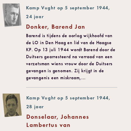
Kamp Vught op 5 september 1944,
24 jaar
Donker, Barend Jan
Barend is tijdens de oorlog wijkhoofd van
de LO in Den Haag en lid van de Haagse
KP. Op 13 juli 1944 wordt Barend door de
Duitsers gearresteerd na verraad van een
verzetsman wiens vrouw door de Duitsers
gevangen is genomen. Zij krijgt in de
gevangenis een miskraam,...
Kamp Vught op 5 september 1944,
28 jaar
Donselaar, Johannes
Lambertus van