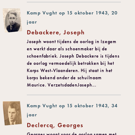
Kamp Vught op 15 oktober 1943, 20
jaar
Debackere, Joseph
Joseph woont tijdens de oorlog in Izegem
en werkt daar als schoenmaker bij de
schoenfabriek. Joseph Debackere is tijdens
de oorlog vermoedelijk betrokken bij het
Korps West-Vlaanderen. Hij staat in het
korps bekend onder de schuilnaam
Maurice. VerzetsdadenJoseph...
Kamp Vught op 15 oktober 1943, 34
jaar
Declercq, Georges
Georges woont voor de oorlog samen met