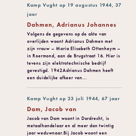
Kamp Vught op 19 augustus 1944, 37
jaar
Dahmen, Adrianus Johannes
Volgens de gegevens op de akte van
overlijden woont Adrianus Dahmen met
zijn vrouw – Maria Elisabeth Ottenheym –
in Roermond, aan de Brugstraat 16. Hier is
tevens zijn elektrotechnische bedrijf
gevestigd. 1942Adrianus Dahmen heeft
een duidelijke afkeer van...
Kamp Vught op 23 juli 1944, 67 jaar
Dam, Jacob van
Jacob van Dam woont in Dordrecht, is
metaalhandelaar en al meer dan twintig
jaar weduwnaar.Bij Jacob woont een