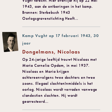
Vught terecht. Hier overlijdt hij op 22 mei
1943, aan de ontberingen in het kamp.
Bronnen: Sterbebuch 1943
Oorlogsgravenstichting Heeft...
Kamp Vught op 17 februari 1943, 30
jaar
Dongelmans, Nicolaas
Op 24-jarige leeftijd trouwt Nicolaas met
Maria Cornelia Opdam, in mei 1937.
Nicolaas en Maria krijgen
achtereenvolgens twee dochters en twee
zoons. Illegaal slachtenInmiddels is het
oorlog. Nicolaas wordt verraden vanwege
clandestien slachten. Hij wordt
gearresteerd...