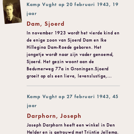
Kamp Vught op 20 februari 1943, 19
jaar
Dam, Sjoerd
In november 1923 wordt het vierde kind en
de enige zoon van Sjoerd Dam en Ike
Hillegina Dam-Roede geboren. Het
jongetje wordt naar zijn vader genoemd,
Sjoerd. Het gezin woont aan de
Bedumerweg 77a in Groningen.Sjoerd
groeit op als een lieve, levenslustige,...
Kamp Vught op 27 februari 1943, 45
jaar
Darphorn, Joseph
Joseph Darphorn heeft een winkel in Den
Helder en is getrouwd met Trijntje Jellema.