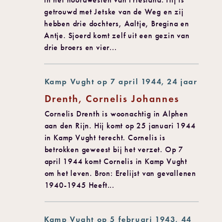
getrouwd met Jetske van de Weg en zij
hebben drie dochters, Aaltje, Bregina en
Antje. Sjoerd komt zelf uit een gezin van
drie broers en vier...
Kamp Vught op 7 april 1944, 24 jaar
Drenth, Cornelis Johannes
Cornelis Drenth is woonachtig in Alphen
aan den Rijn. Hij komt op 25 januari 1944
in Kamp Vught terecht. Cornelis is
betrokken geweest bij het verzet. Op 7
april 1944 komt Cornelis in Kamp Vught
om het leven. Bron: Erelijst van gevallenen
1940-1945 Heeft...
Kamp Vught op 5 februari 1943, 44