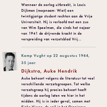
Wanneer de oorlog uitbreekt, is Louis
Dijkman (roepnaam: Wiet) een
twintigjarige student rechten aan de Vrije
Universiteit. Hij is verloofd met een zus
van Wim Speelman, die sinds het najaar
van 1941 de drijvende kracht in de
verspreiding van verzetsblad Vrij...
Kamp Vught op 22 augustus 1944,
35 jaar
Dijkstra, Auke Hendrik
Auke behoort volgens de literatuur tot veel
verschillende verzetsgroepen. Tot welke
verzetsgroep hij precies behoort heeft
tijdens de oorlog laten we hier in het
midden. Hij is in ieder geval, samen met
Sipke Visser, de spil in het Groningse