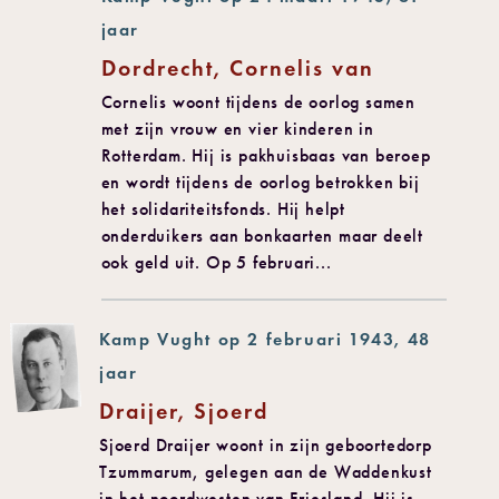
jaar
Dordrecht, Cornelis van
Cornelis woont tijdens de oorlog samen
met zijn vrouw en vier kinderen in
Rotterdam. Hij is pakhuisbaas van beroep
en wordt tijdens de oorlog betrokken bij
het solidariteitsfonds. Hij helpt
onderduikers aan bonkaarten maar deelt
ook geld uit. Op 5 februari...
Kamp Vught op 2 februari 1943, 48
jaar
Draijer, Sjoerd
Sjoerd Draijer woont in zijn geboortedorp
Tzummarum, gelegen aan de Waddenkust
in het noordwesten van Friesland. Hij is