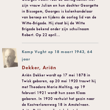
zijn vrouw Julian en hun dochter Georgette
in Bissegem, Georges is kolenhandelaar
van beroep en tijdens de oorlog lid van de
Witte-Brigade. Hij staat bij de Witte
Brigade bekend onder zijn schuilnaam
Robert. Op 22 april...
Kamp Vught op 18 maart 1943, 64
jaar
Dekker, Ariën
Ariën Dekker wordt op 17 mei 1878 in
Twisk geboren, op 20 mei 1920 trouwt hij
met Theodora Maria Melting, op 19
februari 1921 wordt hun zoon Klaas
geboren. In 1930 verhuist het gezin naar
de Kostverlorenweg 18 in Amstelveen.