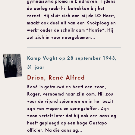
gymnasiumdiploma in Eindhoven. Tijdens
de oorlog raakt hij betrokken bij het
verzet. Hij sluit zich aan bij de LO Horst,
maakt ook deel uit van een Knokploeg en
werkt onder de schuilnaam “Harrie”. Hij
zet zich in voor neergekomen...
Kamp Vught op 28 september 1943,
31 jaar
Drion, René Alfred
René is getrouwd en heeft een zoon,
Roger, vernoemd naar zijn oom. Hij zou
voor de vijand spioneren en in het bezit
zijn van wapens en springstoffen. Zijn
zoon vertelt later dat hij ook een aanslag
heeft gepleegd op een hoge Gestapo
officier. Na die aanslag...