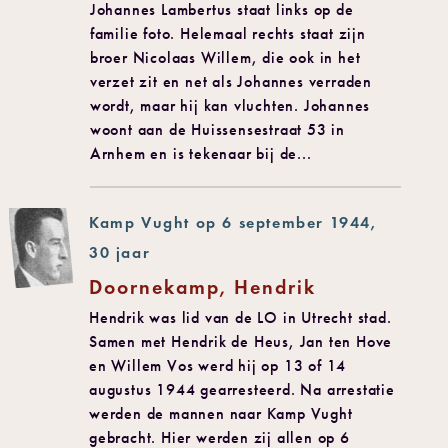
Johannes Lambertus staat links op de
familie foto. Helemaal rechts staat zijn
broer Nicolaas Willem, die ook in het
verzet zit en net als Johannes verraden
wordt, maar hij kan vluchten. Johannes
woont aan de Huissensestraat 53 in
Arnhem en is tekenaar bij de...
Kamp Vught op 6 september 1944,
30 jaar
Doornekamp, Hendrik
Hendrik was lid van de LO in Utrecht stad.
Samen met Hendrik de Heus, Jan ten Hove
en Willem Vos werd hij op 13 of 14
augustus 1944 gearresteerd. Na arrestatie
werden de mannen naar Kamp Vught
gebracht. Hier werden zij allen op 6