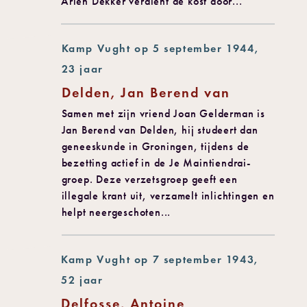
Ariën Dekker verdient de kost door...
Kamp Vught op 5 september 1944,
23 jaar
Delden, Jan Berend van
Samen met zijn vriend Joan Gelderman is
Jan Berend van Delden, hij studeert dan
geneeskunde in Groningen, tijdens de
bezetting actief in de Je Maintiendrai-
groep. Deze verzetsgroep geeft een
illegale krant uit, verzamelt inlichtingen en
helpt neergeschoten...
Kamp Vught op 7 september 1943,
52 jaar
Delfosse, Antoine