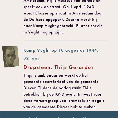
Amsterdam. Hij is musicus van beroep en
speelt ook op straat. Op 1 april 1943
wordt Eliazer op straat in Amsterdam door
de Duitsers opgepakt. Daarna wordt hij
naar Kamp Vught gebracht. Eliazer speelt
in Vught nog op zijn...
Kamp Vught op 18 augustus 1944,
32 jaar
Drupsteen, Thijs Gerardus
Thijs is ambtenaar en werkt op het
gemeente secretariaat van de gemeente
Diever. Tijdens de oorlog raakt Thijs
betrokken bij de KP-Diever. Hij weet voor
deze verzetsgroep veel stempels en zegels
van de gemeente Diever buit te maken.
Thijs weet de overige ambtenaren...