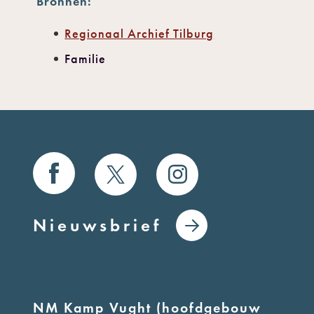
Bronnen:
Regionaal Archief Tilburg
Familie
Nieuwsbrief
NM Kamp Vught (hoofdgebouw