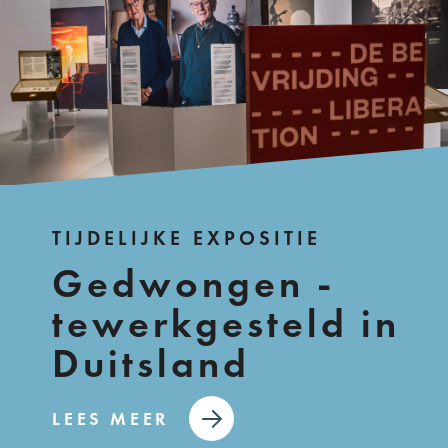
TIJDELIJKE EXPOSITIE
Gedwongen -
tewerkgesteld in
Duitsland
LEES MEER