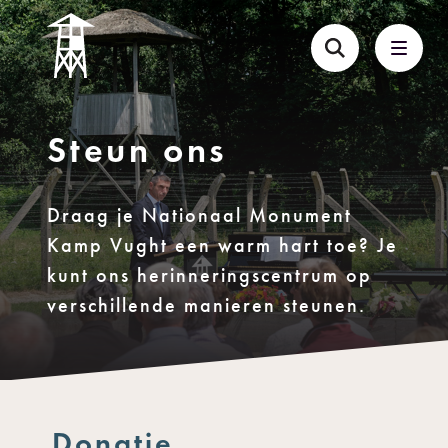
Steun ons
Draag je Nationaal Monument
Kamp Vught een warm hart toe? Je
kunt ons herinneringscentrum op
verschillende manieren steunen.
Donatie