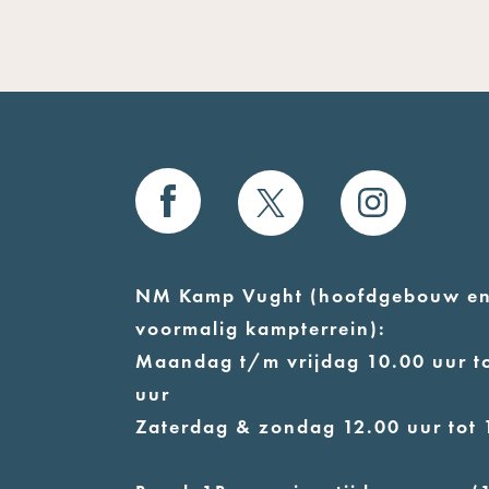
NM Kamp Vught (hoofdgebouw e
voormalig kampterrein):
Maandag t/m vrijdag 10.00 uur to
uur
Zaterdag & zondag 12.00 uur tot 