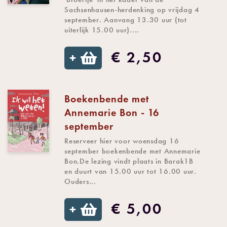
Sachsenhausen-herdenking op vrijdag 4
september. Aanvang 13.30 uur (tot
uiterlijk 15.00 uur)....
€ 2,50
+
Boekenbende met
Annemarie Bon - 16
september
Reserveer hier voor woensdag 16
september boekenbende met Annemarie
Bon.De lezing vindt plaats in Barak1B
en duurt van 15.00 uur tot 16.00 uur.
Ouders...
€ 5,00
+