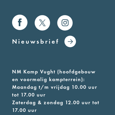
Nieuwsbrief
NM Kamp Vught (hoofdgebouw
en voormalig kampterrein):
Maandag t/m vrijdag 10.00 uur
tot 17.00 uur
Zaterdag & zondag 12.00 uur tot
17.00 uur