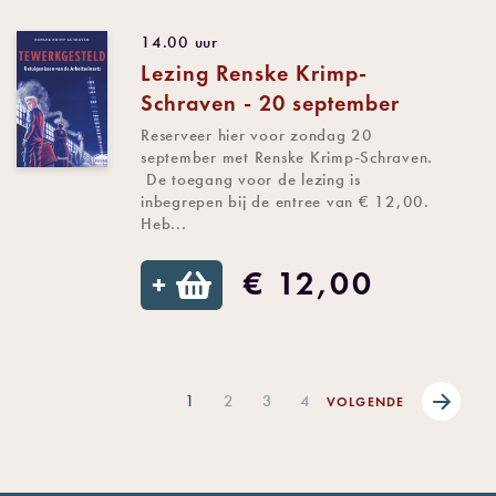
14.00 uur
Lezing Renske Krimp-
Schraven - 20 september
Reserveer hier voor zondag 20
september met Renske Krimp-Schraven.
De toegang voor de lezing is
inbegrepen bij de entree van € 12,00.
Heb...
€ 12,00
+
1
2
3
4
VOLGENDE