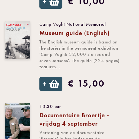
€ 10,00
+
Camp Vught National Memorial
Museum guide (English)
The English museum guide is based on
the stories in the permanent exhibition
'Camp Vught: 32,000 stories and
seven seasons'. The guide (224 pages)
features...
€ 15,00
+
13.30 uur
Documentaire Broertje -
vrijdag 4 september
Vertoning van de documentaire
'Broertje' in het kader van de