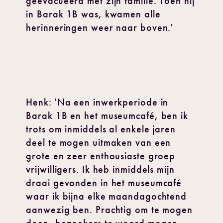
geëvacueerd met zijn familie. Toen hij
in Barak 1B was, kwamen alle
herinneringen weer naar boven.'
Henk: 'Na een inwerkperiode in
Barak 1B en het museumcafé, ben ik
trots om inmiddels al enkele jaren
deel te mogen uitmaken van een
grote en zeer enthousiaste groep
vrijwilligers. Ik heb inmiddels mijn
draai gevonden in het museumcafé
waar ik bijna elke maandagochtend
aanwezig ben. Prachtig om te mogen