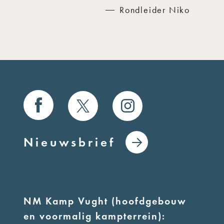
Rondleider Niko
Nieuwsbrief
NM Kamp Vught (hoofdgebouw
en voormalig kampterrein):