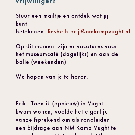
vrijwilliger?
Stuur een mailtje en ontdek wat jij
kunt
betekenen:
liesbeth.prijt@nmkampvught.nl
Op dit moment zijn er vacatures voor
het museumcafé (dagelijks) en aan de
balie (weekenden).
We hopen van je te horen.
Erik: 'Toen ik (opnieuw) in Vught
kwam wonen, voelde het eigenlijk
vanzelfsprekend om als rondleider
een bijdrage aan NM Kamp Vught te