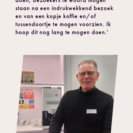
doen, bezoekers te woord mogen
staan na een indrukwekkend bezoek
en van een kopje koffie en/of
tussendoortje te mogen voorzien. Ik
hoop dit nog lang te mogen doen.'