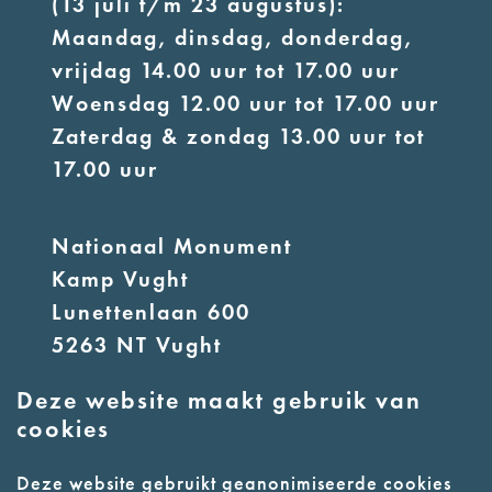
(13 juli t/m 23 augustus):
Maandag, dinsdag, donderdag,
vrijdag 14.00 uur tot 17.00 uur
Woensdag 12.00 uur tot 17.00 uur
Zaterdag & zondag 13.00 uur tot
17.00 uur
Nationaal Monument
Kamp Vught
Lunettenlaan 600
5263 NT Vught
Deze website maakt gebruik van
E:
info@nmkampvught.nl
cookies
T: 073 6566764
Deze website gebruikt geanonimiseerde cookies