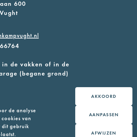
laan 600
Vught
mkampvught.nl
566764
 in de vakken of in de
arage (begane grond)
 geleidehonden toegestaan
AKKOORD
oor de analyse
AANPASSEN
n cookies van
 dit gebruik
AFWIJZEN
laatst.