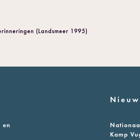
erinneringen (Landsmeer 1995)
Nieuw
 en
Nationa
Kamp Vu