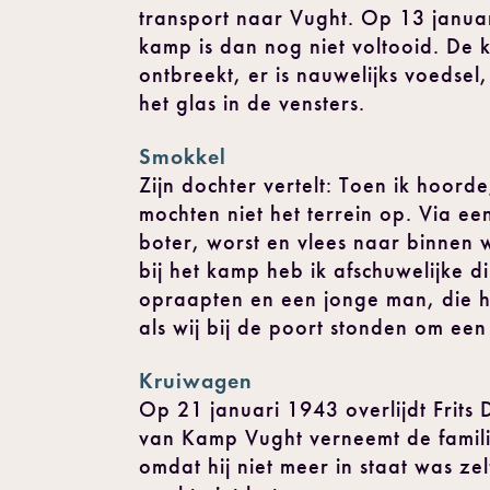
transport naar Vught. Op 13 januar
kamp is dan nog niet voltooid. De 
ontbreekt, er is nauwelijks voedse
het glas in de vensters.
Smokkel
Zijn dochter vertelt: Toen ik hoor
mochten niet het terrein op. Via e
boter, worst en vlees naar binnen w
bij het kamp heb ik afschuwelijke
opraapten en een jonge man, die he
als wij bij de poort stonden om ee
Kruiwagen
Op 21 januari 1943 overlijdt Frits
van Kamp Vught verneemt de famili
omdat hij niet meer in staat was z