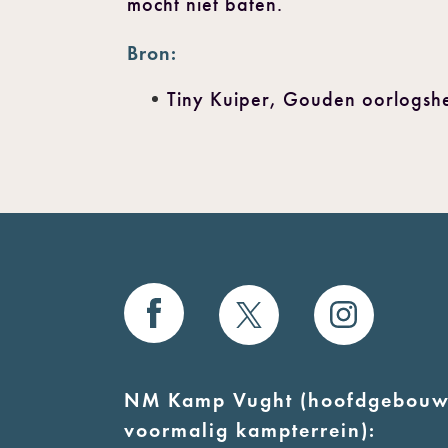
mocht niet baten.
Bron:
Tiny Kuiper, Gouden oorlogsh
NM Kamp Vught (hoofdgebouw
voormalig kampterrein):