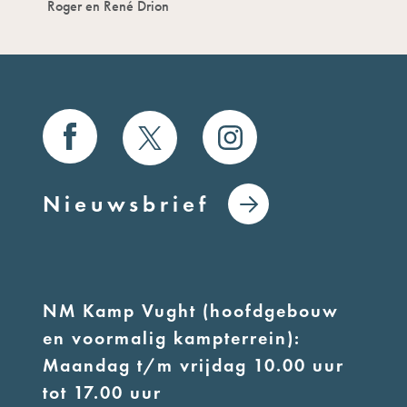
Roger en René Drion
Nieuwsbrief
NM Kamp Vught (hoofdgebouw
en voormalig kampterrein):
Maandag t/m vrijdag 10.00 uur
tot 17.00 uur