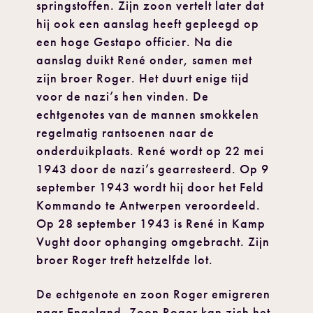
springstoffen. Zijn zoon vertelt later dat
hij ook een aanslag heeft gepleegd op
een hoge Gestapo officier. Na die
aanslag duikt René onder, samen met
zijn broer Roger. Het duurt enige tijd
voor de nazi’s hen vinden. De
echtgenotes van de mannen smokkelen
regelmatig rantsoenen naar de
onderduikplaats. René wordt op 22 mei
1943 door de nazi’s gearresteerd. Op 9
september 1943 wordt hij door het Feld
Kommando te Antwerpen veroordeeld.
Op 28 september 1943 is René in Kamp
Vught door ophanging omgebracht. Zijn
broer Roger treft hetzelfde lot.
De echtgenote en zoon Roger emigreren
naar Engeland. Zoon Roger kan zich het