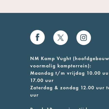
NM Kamp Vught (hoofdgebouw
voormalig kampterrein):
Maandag t/m vrijdag 10.00 uur
17.00 uur
Zaterdag & zondag 12.00 uur t
uur