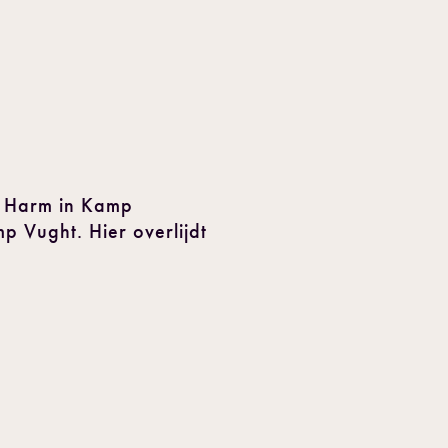
t Harm in Kamp
p Vught. Hier overlijdt