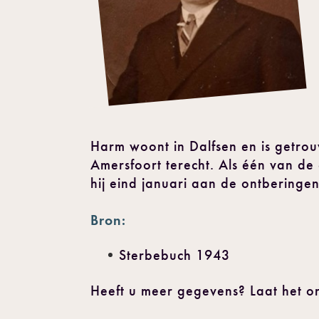
Harm woont in Dalfsen en is getro
Amersfoort terecht. Als één van de
hij eind januari aan de ontberingen
Bron:
Sterbebuch 1943
Heeft u meer gegevens? Laat het o