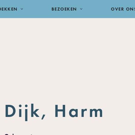
DEKKEN
BEZOEKEN
OVER ON
Dijk, Harm