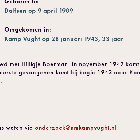
Geboren te:
Dalfsen op 9 april 1909
Omgekomen in:
Kamp Vught op 28 januari 1943, 33 jaar
uwd met Hilligje Boerman. In november 1942 kom
 eerste gevangenen komt hij begin 1943 naar Kam
.
ns weten via
onderzoek@nmkampvught.nl