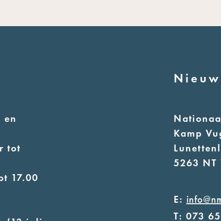
Nieuw
 en
Nationa
Kamp Vu
 tot
Lunetten
5263 NT 
ot 17.00
E:
info@n
T: 073 6