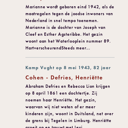
Marianne wordt geboren eind 1942, als de
maatregelen tegen de joodse inwoners van
Nederland in snel tempo toenemen.
Marianne is de dochter van Joseph van
Cleef en Esther Agsteribbe. Het gezin
woont aan het Waterlooplein nummer 89.
HartverscheurendSteeds meer...
Kamp Vught op 8 mei 1943, 82 jaar
Cohen - Defries, Henriëtte
Abraham Defries en Rebecca Lion krijgen
op 8 april 1861 een dochtertje. Zij
noemen haar Henriëtte. Het gezin,
waarvan wij niet weten of er meer
kinderen zijn, woont in Duitsland, net over
de grens bij Tegelen in Limburg. Henriëtte
groeit op en trouwt met Levi...