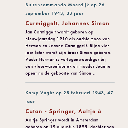
Buitencommando Moerdijk op 26
september 1943, 33 jaar
Carmiggelt, Johannes Simon
Jan Carmiggelt wordt geboren op
nieuwjaarsdag 1910 als oudste zoon van
Herman en Jeanne Carmiggelt. Bijna vier
jaar later wordt zijn broer Simon geboren.
Vader Herman is vertegenwoordiger bij
een vleeswarenfabriek en moeder Jeanne
opent na de geboorte van Simon...
Kamp Vught op 28 februari 1943, 47
jaar
Catan - Springer, Aaltje à
Aaltje Springer wordt in Amsterdam
geboren op 19 augustus 1895, dochter van