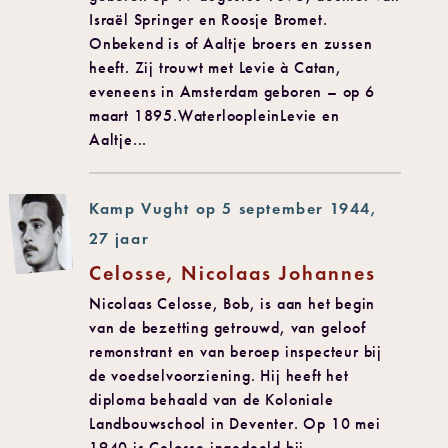
Israël Springer en Roosje Bromet.
Onbekend is of Aaltje broers en zussen
heeft. Zij trouwt met Levie à Catan,
eveneens in Amsterdam geboren – op 6
maart 1895.WaterloopleinLevie en
Aaltje...
Kamp Vught op 5 september 1944,
27 jaar
Celosse, Nicolaas Johannes
Nicolaas Celosse, Bob, is aan het begin
van de bezetting getrouwd, van geloof
remonstrant en van beroep inspecteur bij
de voedselvoorziening. Hij heeft het
diploma behaald van de Koloniale
Landbouwschool in Deventer. Op 10 mei
1940 is Celosse ingedeeld bij...