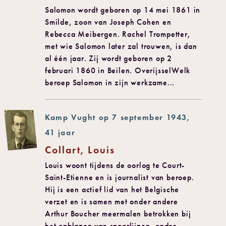
Salomon wordt geboren op 14 mei 1861 in
Smilde, zoon van Joseph Cohen en
Rebecca Meibergen. Rachel Trompetter,
met wie Salomon later zal trouwen, is dan
al één jaar. Zij wordt geboren op 2
februari 1860 in Beilen. OverijsselWelk
beroep Salomon in zijn werkzame...
Kamp Vught op 7 september 1943,
41 jaar
Collart, Louis
Louis woont tijdens de oorlog te Court-
Saint-Etienne en is journalist van beroep.
Hij is een actief lid van het Belgische
verzet en is samen met onder andere
Arthur Boucher meermalen betrokken bij
het opblazen van spoorlijnen, onder