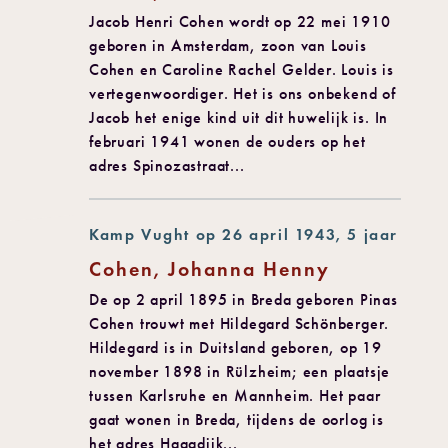
Jacob Henri Cohen wordt op 22 mei 1910
geboren in Amsterdam, zoon van Louis
Cohen en Caroline Rachel Gelder. Louis is
vertegenwoordiger. Het is ons onbekend of
Jacob het enige kind uit dit huwelijk is. In
februari 1941 wonen de ouders op het
adres Spinozastraat...
Kamp Vught op 26 april 1943, 5 jaar
Cohen, Johanna Henny
De op 2 april 1895 in Breda geboren Pinas
Cohen trouwt met Hildegard Schönberger.
Hildegard is in Duitsland geboren, op 19
november 1898 in Rülzheim; een plaatsje
tussen Karlsruhe en Mannheim. Het paar
gaat wonen in Breda, tijdens de oorlog is
het adres Haagdijk...