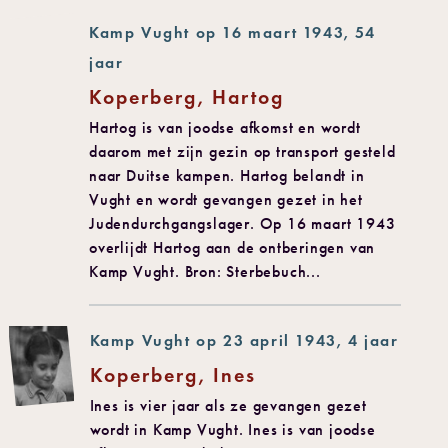
Kamp Vught op 16 maart 1943, 54
jaar
Koperberg, Hartog
Hartog is van joodse afkomst en wordt
daarom met zijn gezin op transport gesteld
naar Duitse kampen. Hartog belandt in
Vught en wordt gevangen gezet in het
Judendurchgangslager. Op 16 maart 1943
overlijdt Hartog aan de ontberingen van
Kamp Vught. Bron: Sterbebuch...
Kamp Vught op 23 april 1943, 4 jaar
Koperberg, Ines
Ines is vier jaar als ze gevangen gezet
wordt in Kamp Vught. Ines is van joodse