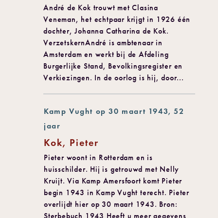
André de Kok trouwt met Clasina
Veneman, het echtpaar krijgt in 1926 één
dochter, Johanna Catharina de Kok.
VerzetskernAndré is ambtenaar in
Amsterdam en werkt bij de Afdeling
Burgerlijke Stand, Bevolkingsregister en
Verkiezingen. In de oorlog is hij, door...
Kamp Vught op 30 maart 1943, 52
jaar
Kok, Pieter
Pieter woont in Rotterdam en is
huisschilder. Hij is getrouwd met Nelly
Kruijt. Via Kamp Amersfoort komt Pieter
begin 1943 in Kamp Vught terecht. Pieter
overlijdt hier op 30 maart 1943. Bron:
Sterbebuch 1943 Heeft u meer gegevens