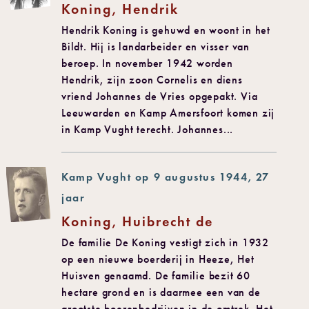
Koning, Hendrik
Hendrik Koning is gehuwd en woont in het
Bildt. Hij is landarbeider en visser van
beroep. In november 1942 worden
Hendrik, zijn zoon Cornelis en diens
vriend Johannes de Vries opgepakt. Via
Leeuwarden en Kamp Amersfoort komen zij
in Kamp Vught terecht. Johannes...
Kamp Vught op 9 augustus 1944, 27
jaar
Koning, Huibrecht de
De familie De Koning vestigt zich in 1932
op een nieuwe boerderij in Heeze, Het
Huisven genaamd. De familie bezit 60
hectare grond en is daarmee een van de
grootste boerenbedrijven in de omtrek. Het