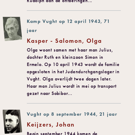
Rudolph aan de ontberingen...
Kamp Vught op 12 april 1943, 71
jaar
Kasper - Salomon, Olga
Olga woont samen met haar man Julius,
dochter Ruth en kleinzoon Simon in
Ermelo. Op 10 april 1943 wordt de familie
opgesloten in het Judendurchgangslager in
Vught. Olga overlijdt twee dagen later.
Haar man Julius wordt in mei op transport
gezet naar Sobibor...
Vught op 8 september 1944, 21 jaar
Keijzers, Johan
Begin september 1944 komen de