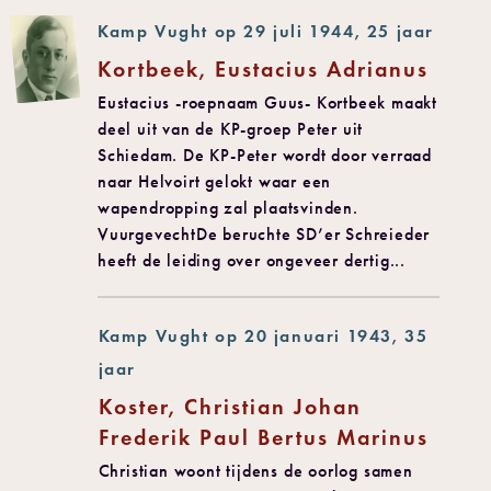
Kamp Vught op 29 juli 1944, 25 jaar
Kortbeek, Eustacius Adrianus
Eustacius -roepnaam Guus- Kortbeek maakt
deel uit van de KP-groep Peter uit
Schiedam. De KP-Peter wordt door verraad
naar Helvoirt gelokt waar een
wapendropping zal plaatsvinden.
VuurgevechtDe beruchte SD’er Schreieder
heeft de leiding over ongeveer dertig...
Kamp Vught op 20 januari 1943, 35
jaar
Koster, Christian Johan
Frederik Paul Bertus Marinus
Christian woont tijdens de oorlog samen