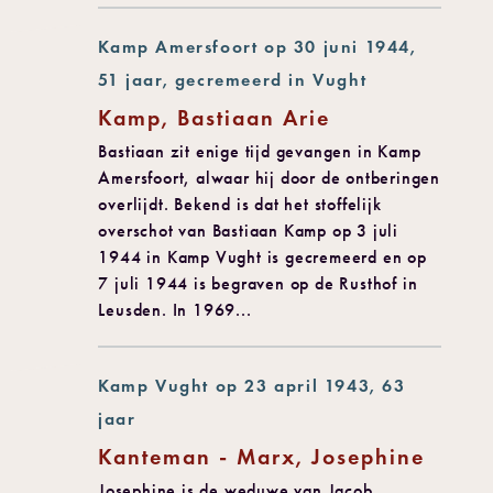
Kamp Amersfoort op 30 juni 1944,
51 jaar, gecremeerd in Vught
Kamp, Bastiaan Arie
Bastiaan zit enige tijd gevangen in Kamp
Amersfoort, alwaar hij door de ontberingen
overlijdt. Bekend is dat het stoffelijk
overschot van Bastiaan Kamp op 3 juli
1944 in Kamp Vught is gecremeerd en op
7 juli 1944 is begraven op de Rusthof in
Leusden. In 1969...
Kamp Vught op 23 april 1943, 63
jaar
Kanteman - Marx, Josephine
Josephine is de weduwe van Jacob