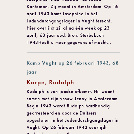
Kanteman. Zij woont in Amsterdam. Op 16
april 1943 komt Josephine in het
Judendurchgangslager in Vught terecht.
Hier overlijdt zij al na één week op 23
april, 63 jaar oud. Bron: Sterbebuch
1943Heeft u meer gegevens of mocht...
Kamp Vught op 26 februari 1943, 68
jaar
Karpe, Rudolph
Rudolph is van joodse afkomst. Hij woont
samen met zijn vrouw Jenny in Amsterdam.
Begin 1943 wordt Rudolph hardhandig
gearresteerd en door de Duitsers
opgesloten in het Judendurchgangslager in
Vught. Op 26 februari 1943 overlijdt