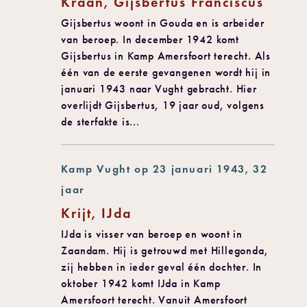
Kraan, Gijsbertus Franciscus
Gijsbertus woont in Gouda en is arbeider
van beroep. In december 1942 komt
Gijsbertus in Kamp Amersfoort terecht. Als
één van de eerste gevangenen wordt hij in
januari 1943 naar Vught gebracht. Hier
overlijdt Gijsbertus, 19 jaar oud, volgens
de sterfakte is...
Kamp Vught op 23 januari 1943, 32
jaar
Krijt, IJda
IJda is visser van beroep en woont in
Zaandam. Hij is getrouwd met Hillegonda,
zij hebben in ieder geval één dochter. In
oktober 1942 komt IJda in Kamp
Amersfoort terecht. Vanuit Amersfoort