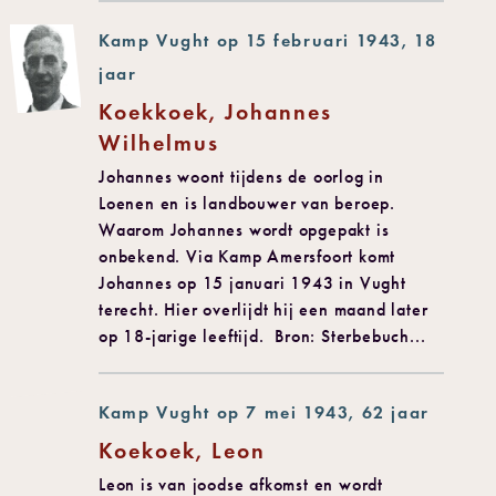
Kamp Vught op 15 februari 1943, 18
jaar
Koekkoek, Johannes
Wilhelmus
Johannes woont tijdens de oorlog in
Loenen en is landbouwer van beroep.
Waarom Johannes wordt opgepakt is
onbekend. Via Kamp Amersfoort komt
Johannes op 15 januari 1943 in Vught
terecht. Hier overlijdt hij een maand later
op 18-jarige leeftijd. Bron: Sterbebuch...
Kamp Vught op 7 mei 1943, 62 jaar
Koekoek, Leon
Leon is van joodse afkomst en wordt