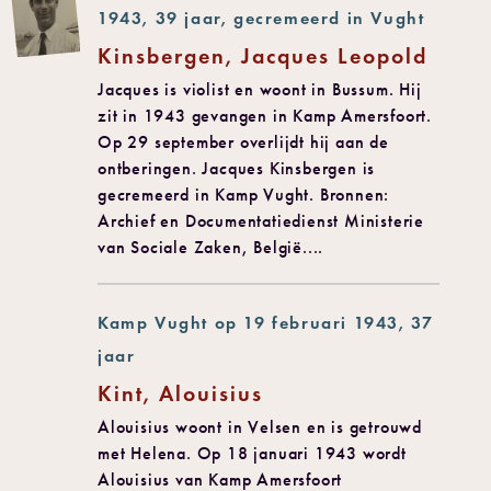
1943, 39 jaar, gecremeerd in Vught
Kinsbergen, Jacques Leopold
Jacques is violist en woont in Bussum. Hij
zit in 1943 gevangen in Kamp Amersfoort.
Op 29 september overlijdt hij aan de
ontberingen. Jacques Kinsbergen is
gecremeerd in Kamp Vught. Bronnen:
Archief en Documentatiedienst Ministerie
van Sociale Zaken, België....
Kamp Vught op 19 februari 1943, 37
jaar
Kint, Alouisius
Alouisius woont in Velsen en is getrouwd
met Helena. Op 18 januari 1943 wordt
Alouisius van Kamp Amersfoort