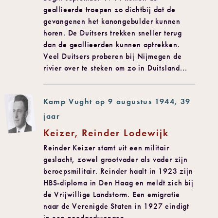
geallieerde troepen zo dichtbij dat de
gevangenen het kanongebulder kunnen
horen. De Duitsers trekken sneller terug
dan de geallieerden kunnen optrekken.
Veel Duitsers proberen bij Nijmegen de
rivier over te steken om zo in Duitsland...
Kamp Vught op 9 augustus 1944, 39
jaar
Keizer, Reinder Lodewijk
Reinder Keizer stamt uit een militair
geslacht, zowel grootvader als vader zijn
beroepsmilitair. Reinder haalt in 1923 zijn
HBS-diploma in Den Haag en meldt zich bij
de Vrijwillige Landstorm. Een emigratie
naar de Verenigde Staten in 1927 eindigt
in een noodgedwongen...