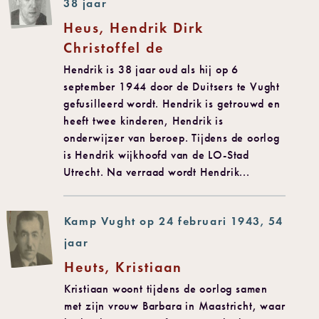
38 jaar
Heus, Hendrik Dirk
Christoffel de
Hendrik is 38 jaar oud als hij op 6
september 1944 door de Duitsers te Vught
gefusilleerd wordt. Hendrik is getrouwd en
heeft twee kinderen, Hendrik is
onderwijzer van beroep. Tijdens de oorlog
is Hendrik wijkhoofd van de LO-Stad
Utrecht. Na verraad wordt Hendrik...
Kamp Vught op 24 februari 1943, 54
jaar
Heuts, Kristiaan
Kristiaan woont tijdens de oorlog samen
met zijn vrouw Barbara in Maastricht, waar