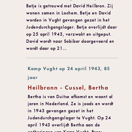
Betje is getrouwd met David Heilbron. Zij
wonen samen in Lochem. Betje en David
worden in Vught gevangen gezet in het
Judendurchgangslager. Betje overlijdt daar
op 25 april 1943, verzwakt en uitgeput.
David wordt naar Sobibor doorgevoerd en
wordt daar op 21...
Kamp Vught op 24 april 1943, 85
jaar
Heilbronn - Cussel, Bertha
Bertha is van Duitse afkomst en woont al
jaren in Nederland. Ze is joods en wordt
in 1943 gevangen gezet in het
Judendurchgangslager te Vught. Op 24
april 1943 overlijdt Bertha aan de
ontberingen van Kamp Vught. Bron: