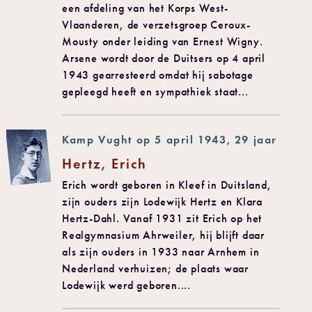
een afdeling van het Korps West-
Vlaanderen, de verzetsgroep Ceroux-
Mousty onder leiding van Ernest Wigny.
Arsene wordt door de Duitsers op 4 april
1943 gearresteerd omdat hij sabotage
gepleegd heeft en sympathiek staat...
Kamp Vught op 5 april 1943, 29 jaar
Hertz, Erich
Erich wordt geboren in Kleef in Duitsland,
zijn ouders zijn Lodewijk Hertz en Klara
Hertz-Dahl. Vanaf 1931 zit Erich op het
Realgymnasium Ahrweiler, hij blijft daar
als zijn ouders in 1933 naar Arnhem in
Nederland verhuizen; de plaats waar
Lodewijk werd geboren....