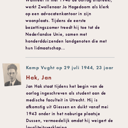
werkt Zwollenaar Jo Hagedoorn als klerk
op een advocatenkantoor in zijn
woonplaats. Tijdens de eerste
bezettingszomer treedt hij toe tot de
Nederlandse Unie, samen met
honderdduizenden landgenoten die met
hun lidmaatschap...
Kamp Vught op 29 juli 1944, 23 jaar
Hak, Jan
Jan Hak staat tijdens het begin van de
oorlog ingeschreven als student aan de
medische faculteit in Utrecht. Hij is
afkomstig uit Giessen en duikt vanaf mei
1943 onder in het naburige plaatsje
Dussen, vermoedelijk omdat hij weigert de
loyaliteitsverklaring...