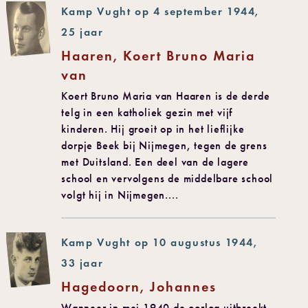
Kamp Vught op 4 september 1944,
25 jaar
Haaren, Koert Bruno Maria
van
Koert Bruno Maria van Haaren is de derde
telg in een katholiek gezin met vijf
kinderen. Hij groeit op in het lieflijke
dorpje Beek bij Nijmegen, tegen de grens
met Duitsland. Een deel van de lagere
school en vervolgens de middelbare school
volgt hij in Nijmegen....
Kamp Vught op 10 augustus 1944,
33 jaar
Hagedoorn, Johannes
Wanneer in mei 1940 de oorlog uitbreekt,