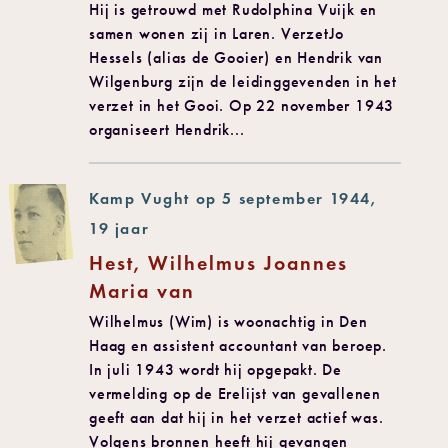
Hij is getrouwd met Rudolphina Vuijk en
samen wonen zij in Laren. VerzetJo
Hessels (alias de Gooier) en Hendrik van
Wilgenburg zijn de leidinggevenden in het
verzet in het Gooi. Op 22 november 1943
organiseert Hendrik...
Kamp Vught op 5 september 1944,
19 jaar
Hest, Wilhelmus Joannes
Maria van
Wilhelmus (Wim) is woonachtig in Den
Haag en assistent accountant van beroep.
In juli 1943 wordt hij opgepakt. De
vermelding op de Erelijst van gevallenen
geeft aan dat hij in het verzet actief was.
Volgens bronnen heeft hij gevangen