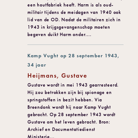
een houtfabriek heeft. Harm is als oud-
militair tijdens de meidagen van 1940 ook
lid van de OD. Nadat de militairen zich in
1943 in krijgsgevangenschap moeten
begeven duikt Harm onder....
Kamp Vught op 28 september 1943,
34 jaar
Heijmans, Gustave
Gustave wordt in mei 1943 gearresteerd.
Hij zou betrokken zijn bij spionage en
springstoffen in bezit hebben. Via
Breendonk wordt hij naar Kamp Vught
gebracht. Op 28 september 1943 wordt
Gustave om het leven gebracht. Bron:
Archief en Documentatiedienst
Ministerie...