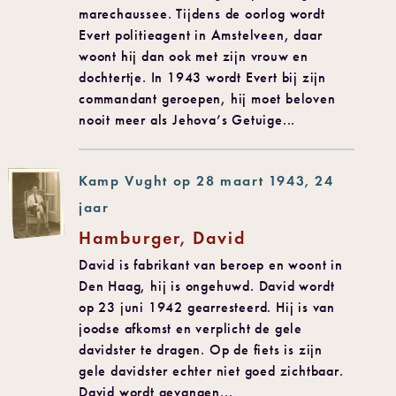
marechaussee. Tijdens de oorlog wordt
Evert politieagent in Amstelveen, daar
woont hij dan ook met zijn vrouw en
dochtertje. In 1943 wordt Evert bij zijn
commandant geroepen, hij moet beloven
nooit meer als Jehova’s Getuige...
Kamp Vught op 28 maart 1943, 24
jaar
Hamburger, David
David is fabrikant van beroep en woont in
Den Haag, hij is ongehuwd. David wordt
op 23 juni 1942 gearresteerd. Hij is van
joodse afkomst en verplicht de gele
davidster te dragen. Op de fiets is zijn
gele davidster echter niet goed zichtbaar.
David wordt gevangen...