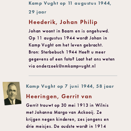
Kamp Vught op 11 augustus 1944,
29 jaar
Heederik, Johan Philip
Johan woont in Baarn en is ongehuwd.
Op 11 augustus 1944 wordt Johan in
Kamp Vught om het leven gebracht.
Bron: Sterbebuch 1944 Heeft u meer
gegevens of een foto? Laat het ons weten
via onderzoek@nmkampvught.nl
Kamp Vught op 7 juni 1944, 58 jaar
Heeringen, Gerrit van
Gerrit trouwt op 30 mei 1913 in Wilnis
met Johanna Margo van Ackooij. Ze
krijgen negen kinderen, zes jongens en
drie meisjes. De oudste wordt in 1914