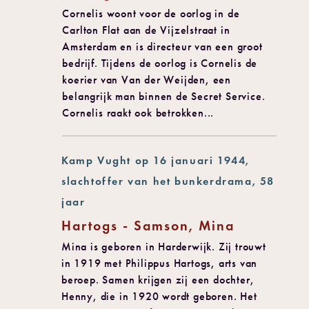
Cornelis woont voor de oorlog in de
Carlton Flat aan de Vijzelstraat in
Amsterdam en is directeur van een groot
bedrijf. Tijdens de oorlog is Cornelis de
koerier van Van der Weijden, een
belangrijk man binnen de Secret Service.
Cornelis raakt ook betrokken...
Kamp Vught op 16 januari 1944,
slachtoffer van het bunkerdrama, 58
jaar
Hartogs - Samson, Mina
Mina is geboren in Harderwijk. Zij trouwt
in 1919 met Philippus Hartogs, arts van
beroep. Samen krijgen zij een dochter,
Henny, die in 1920 wordt geboren. Het