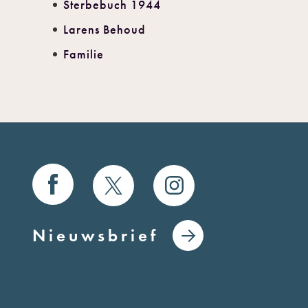
Sterbebuch 1944
Larens Behoud
Familie
Nieuwsbrief