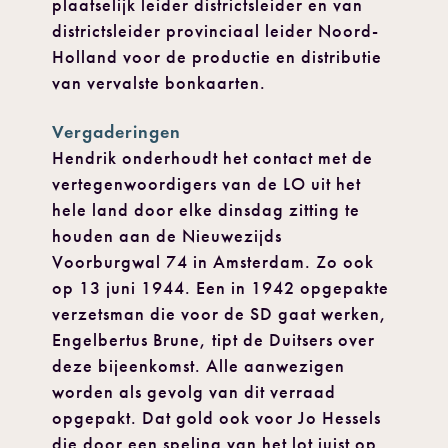
plaatselijk leider districtsleider en van
districtsleider provinciaal leider Noord-
Holland voor de productie en distributie
van vervalste bonkaarten.
Vergaderingen
Hendrik onderhoudt het contact met de
vertegenwoordigers van de LO uit het
hele land door elke dinsdag zitting te
houden aan de Nieuwezijds
Voorburgwal 74 in Amsterdam. Zo ook
op 13 juni 1944. Een in 1942 opgepakte
verzetsman die voor de SD gaat werken,
Engelbertus Brune, tipt de Duitsers over
deze bijeenkomst. Alle aanwezigen
worden als gevolg van dit verraad
opgepakt. Dat gold ook voor Jo Hessels
die door een speling van het lot juist op