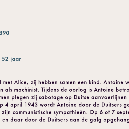
1890
 52 jaar
 met Alice, zij hebben samen een kind. Antoine we
als machinist. Tijdens de oorlog is Antoine betr
amen plegen zij sabotage op Duitse aanvoerlijnen e
Op 4 april 1943 wordt Antoine door de Duitsers 
en zijn communistische sympathieën. Op 6 of 7 se
 en daar door de Duitsers aan de galg opgehan