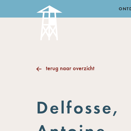
ONT
terug naar overzicht
Delfosse,
Antoine