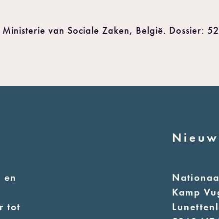
 Ministerie van Sociale Zaken, België. Dossier: 5
Nieuw
 en
Nationa
Kamp Vu
 tot
Lunetten