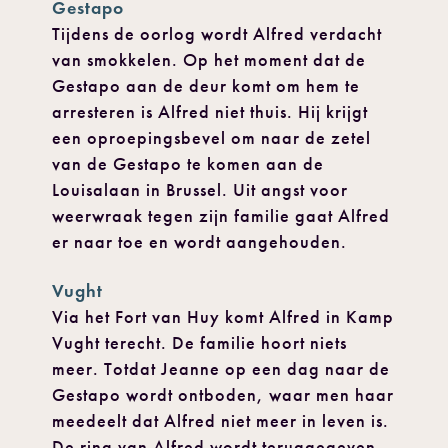
Gestapo
Tijdens de oorlog wordt Alfred verdacht
van smokkelen. Op het moment dat de
Gestapo aan de deur komt om hem te
arresteren is Alfred niet thuis. Hij krijgt
een oproepingsbevel om naar de zetel
van de Gestapo te komen aan de
Louisalaan in Brussel. Uit angst voor
weerwraak tegen zijn familie gaat Alfred
er naar toe en wordt aangehouden.
Vught
Via het Fort van Huy komt Alfred in Kamp
Vught terecht. De familie hoort niets
meer. Totdat Jeanne op een dag naar de
Gestapo wordt ontboden, waar men haar
meedeelt dat Alfred niet meer in leven is.
De ring van Alfred wordt teruggegeven.