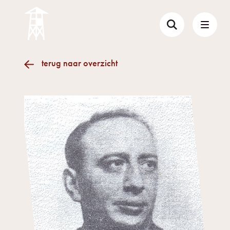
terug naar overzicht