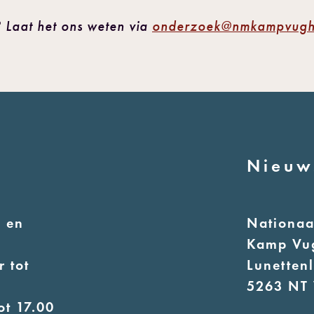
 Laat het ons weten via
onderzoek@nmkampvught
Nieuw
 en
Nationa
Kamp Vu
 tot
Lunetten
5263 NT 
ot 17.00