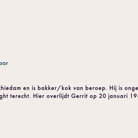
aar
 Schiedam en is bakker/kok van beroep. Hij is on
ht terecht. Hier overlijdt Gerrit op 20 januari 1