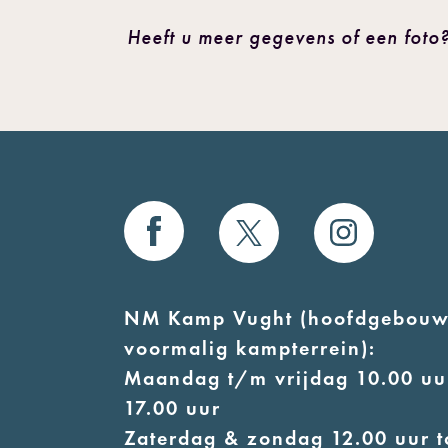
Heeft u meer gegevens of een foto?
NM Kamp Vught (hoofdgebouw
voormalig kampterrein):
Maandag t/m vrijdag 10.00 uur
17.00 uur
Zaterdag & zondag 12.00 uur t