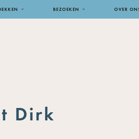
DEKKEN
BEZOEKEN
OVER ON
it Dirk