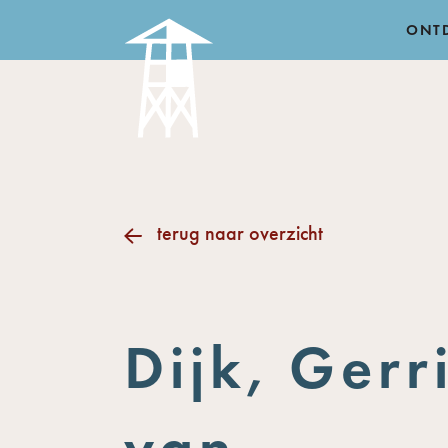
ONT
terug naar overzicht
Dijk, Gerr
van