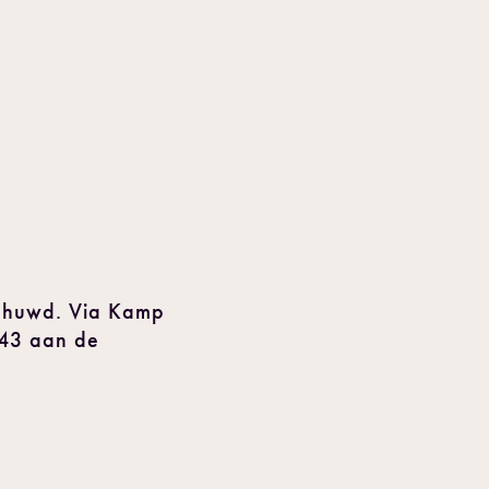
gehuwd. Via Kamp
943 aan de