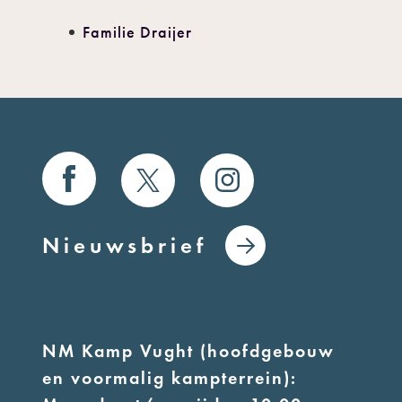
Familie Draijer
Nieuwsbrief
NM Kamp Vught (hoofdgebouw
en voormalig kampterrein):