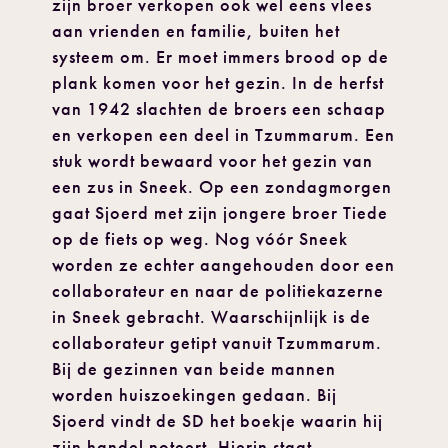
zijn broer verkopen ook wel eens vlees
aan vrienden en familie, buiten het
systeem om. Er moet immers brood op de
plank komen voor het gezin. In de herfst
van 1942 slachten de broers een schaap
en verkopen een deel in Tzummarum. Een
stuk wordt bewaard voor het gezin van
een zus in Sneek. Op een zondagmorgen
gaat Sjoerd met zijn jongere broer Tiede
op de fiets op weg. Nog vóór Sneek
worden ze echter aangehouden door een
collaborateur en naar de politiekazerne
in Sneek gebracht. Waarschijnlijk is de
collaborateur getipt vanuit Tzummarum.
Bij de gezinnen van beide mannen
worden huiszoekingen gedaan. Bij
Sjoerd vindt de SD het boekje waarin hij
zijn handel noteert. Hierin staat