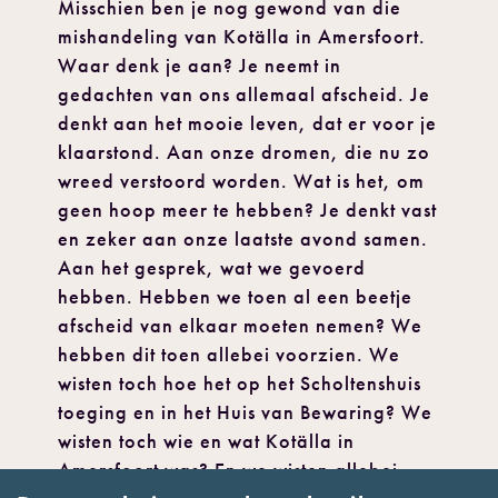
Misschien ben je nog gewond van die
mishandeling van Kotälla in Amersfoort.
Waar denk je aan? Je neemt in
gedachten van ons allemaal afscheid. Je
denkt aan het mooie leven, dat er voor je
klaarstond. Aan onze dromen, die nu zo
wreed verstoord worden. Wat is het, om
geen hoop meer te hebben? Je denkt vast
en zeker aan onze laatste avond samen.
Aan het gesprek, wat we gevoerd
hebben. Hebben we toen al een beetje
afscheid van elkaar moeten nemen? We
hebben dit toen allebei voorzien. We
wisten toch hoe het op het Scholtenshuis
toeging en in het Huis van Bewaring? We
wisten toch wie en wat Kotälla in
Amersfoort was? En we wisten allebei