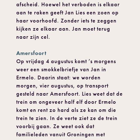
afscheid. Hoewel het verboden is elkaar
aan te raken geeft Jan Lies een zoen op
haar voorhoofd. Zonder iets te zeggen
kijken ze elkaar aan. Jan moet terug
naar zijn cel.
Amersfoort
Op vrijdag 4 augustus komt ’s morgens
weer een smokkelbriefje van Jan in
Ermelo. Daarin staat: we worden
morgen, vier augustus, op transport
gesteld naar Amersfoort. Lies weet dat de
trein om ongeveer half elf door Ermelo
komt en rent zo hard als ze kan om die
trein te zien. In de verte ziet ze de trein
voorbij gaan. Ze weet ook dat
familieleden vanuit Groningen met