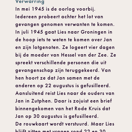
Verwarring
In mei 1945 is de oorlog voorbij.
Iedereen probeert achter het lot van
gevangen genomen verwanten te komen.
In juli 1945 gaat Lies naar Groningen in
de hoop iets te weten te komen over Jan
en zijn lotgenoten. Ze logeert vier dagen
bij de moeder van Hessel van der Zee. Ze
spreekt verschillende personen die uit
gevangenschap zijn teruggekeerd. Van
hen hoort ze dat Jan samen met de
anderen op 22 augustus is gefusilleerd.
Aansluitend reist Lies naar de ouders van
Jan in Zutphen. Daar is zojuist een brief
binnengekomen van het Rode Kruis dat
Jan op 30 augustus is gefusilleerd.
De rouwkaart wordt verstuurd. Maar Lies
blijft zitten met vragen rond 22 en 30