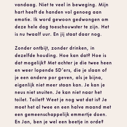
vandaag. Niet te veel in beweging. Mijn
hart heeft de handen vol genoeg aan
emotie. Ik word gewoon gedwongen om
deze hele dag toeschouwster te zijn. Het
is nu twaalf uur. En jij staat daar nog.
Zonder ontbijt, zonder drinken, in
dezelfde houding. Hoe kan dat? Hoe is
dat mogelijk? Met achter je die twee heen
en weer lopende SD’ers, die je slaan of
je een andere por geven, als je bijna,
eigenlijk niet meer staan kan. Je kan je
neus niet snuiten. Je kan niet naar het
toilet. Toilet? Weet je nog wat dat is? Je
moet het al twee en een halve maand met
een gemeenschappelijk emmertje doen.
En Jan, ben je wel een beetje in orde?