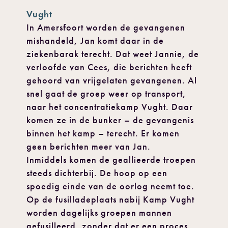
Vught
In Amersfoort worden de gevangenen
mishandeld, Jan komt daar in de
ziekenbarak terecht. Dat weet Jannie, de
verloofde van Cees, die berichten heeft
gehoord van vrijgelaten gevangenen. Al
snel gaat de groep weer op transport,
naar het concentratiekamp Vught. Daar
komen ze in de bunker – de gevangenis
binnen het kamp – terecht. Er komen
geen berichten meer van Jan.
Inmiddels komen de geallieerde troepen
steeds dichterbij. De hoop op een
spoedig einde van de oorlog neemt toe.
Op de fusilladeplaats nabij Kamp Vught
worden dagelijks groepen mannen
gefusilleerd, zonder dat er een proces