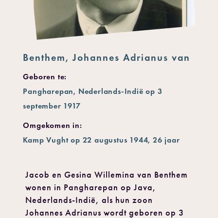
Benthem, Johannes Adrianus van
Geboren te:
Pangharepan, Nederlands-Indië op 3
september 1917
Omgekomen in:
Kamp Vught op 22 augustus 1944, 26 jaar
Jacob en Gesina Willemina van Benthem
wonen in Pangharepan op Java,
Nederlands-Indië, als hun zoon
Johannes Adrianus wordt geboren op 3