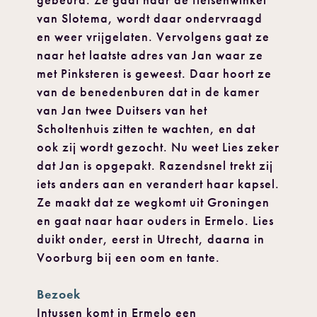
gebeurd. Ze gaat naar de fietsenwinkel
van Slotema, wordt daar ondervraagd
en weer vrijgelaten. Vervolgens gaat ze
naar het laatste adres van Jan waar ze
met Pinksteren is geweest. Daar hoort ze
van de benedenburen dat in de kamer
van Jan twee Duitsers van het
Scholtenhuis zitten te wachten, en dat
ook zij wordt gezocht. Nu weet Lies zeker
dat Jan is opgepakt. Razendsnel trekt zij
iets anders aan en verandert haar kapsel.
Ze maakt dat ze wegkomt uit Groningen
en gaat naar haar ouders in Ermelo. Lies
duikt onder, eerst in Utrecht, daarna in
Voorburg bij een oom en tante.
Bezoek
Intussen komt in Ermelo een