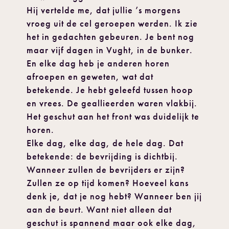
Hij vertelde me, dat jullie ’s morgens
vroeg uit de cel geroepen werden. Ik zie
het in gedachten gebeuren. Je bent nog
maar vijf dagen in Vught, in de bunker.
En elke dag heb je anderen horen
afroepen en geweten, wat dat
betekende. Je hebt geleefd tussen hoop
en vrees. De geallieerden waren vlakbij.
Het geschut aan het front was duidelijk te
horen.
Elke dag, elke dag, de hele dag. Dat
betekende: de bevrijding is dichtbij.
Wanneer zullen de bevrijders er zijn?
Zullen ze op tijd komen? Hoeveel kans
denk je, dat je nog hebt? Wanneer ben jij
aan de beurt. Want niet alleen dat
geschut is spannend maar ook elke dag,