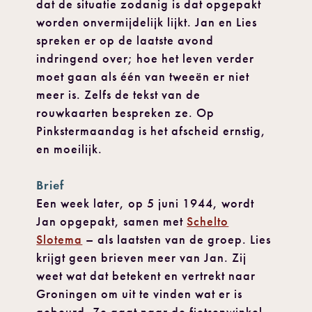
dat de situatie zodanig is dat opgepakt
worden onvermijdelijk lijkt. Jan en Lies
spreken er op de laatste avond
indringend over; hoe het leven verder
moet gaan als één van tweeën er niet
meer is. Zelfs de tekst van de
rouwkaarten bespreken ze. Op
Pinkstermaandag is het afscheid ernstig,
en moeilijk.
Brief
Een week later, op 5 juni 1944, wordt
Jan opgepakt, samen met
Schelto
Slotema
– als laatsten van de groep. Lies
krijgt geen brieven meer van Jan. Zij
weet wat dat betekent en vertrekt naar
Groningen om uit te vinden wat er is