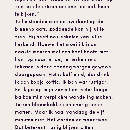
zijn handen staan om over de bak heen
te kijken.”
Jullie stonden aan de overkant op de
binnenplaats, zodoende kon hij jullie
zien. Hij heeft ook enkelen van jullie
herkend. Hoewel het moeilijk is om
naakte mensen met een kaal hoofd met
hun rug naar je toe, te herkennen.
Intussen is deze zondagmorgen gewoon
doorgegaan. Het is koffietijd, dus drink
ik een kopje koffie. Ik ben wat rustiger.
En ik ga op mijn zeventien meter lange
balkon mijn verplichte wandeling maken.
Tussen bloembakken en over groene
matten. Maar ik haal vandaag de vijf
minuten niet. Het worden er maar twee.
Dat betekent: rustig blijven zitten