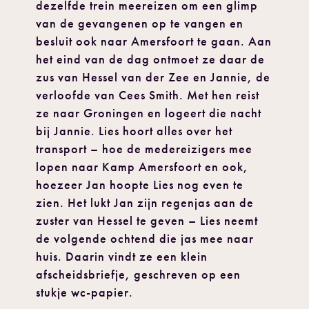
dezelfde trein meereizen om een glimp
van de gevangenen op te vangen en
besluit ook naar Amersfoort te gaan. Aan
het eind van de dag ontmoet ze daar de
zus van Hessel van der Zee en Jannie, de
verloofde van Cees Smith. Met hen reist
ze naar Groningen en logeert die nacht
bij Jannie. Lies hoort alles over het
transport – hoe de medereizigers mee
lopen naar Kamp Amersfoort en ook,
hoezeer Jan hoopte Lies nog even te
zien. Het lukt Jan zijn regenjas aan de
zuster van Hessel te geven – Lies neemt
de volgende ochtend die jas mee naar
huis. Daarin vindt ze een klein
afscheidsbriefje, geschreven op een
stukje wc-papier.