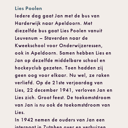
Lies Poolen
Iedere dag gaat Jan met de bus van
Harderwijk naar Apeldoorn. Met
diezelfde bus gaat Lies Poolen vanuit
Leuvenum – Staverden naar de
Kweekschool voor Onderwijzeressen,
ook in Apeldoorn. Samen hebben Lies en
Jan op dezelfde middelbare school en
hockeyclub gezeten. Toen hadden zij
geen oog voor elkaar. Nu wel, ze raken
verliefd. Op de 21ste verjaardag van
Lies, 22 december 1941, verloven Jan en
Lies zich. Groot feest. De toekomstdroom
van Jan is nu ook de toekomstdroom van
Lies.
In 1942 nemen de ouders van Jan een
internaat in Zutphen over en verhuizen.