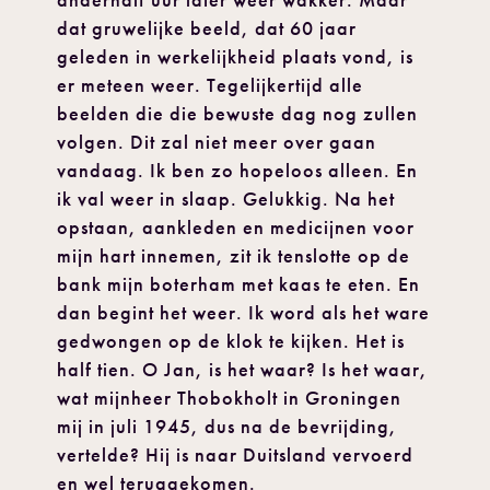
anderhalf uur later weer wakker. Maar
dat gruwelijke beeld, dat 60 jaar
geleden in werkelijkheid plaats vond, is
er meteen weer. Tegelijkertijd alle
beelden die die bewuste dag nog zullen
volgen. Dit zal niet meer over gaan
vandaag. Ik ben zo hopeloos alleen. En
ik val weer in slaap. Gelukkig. Na het
opstaan, aankleden en medicijnen voor
mijn hart innemen, zit ik tenslotte op de
bank mijn boterham met kaas te eten. En
dan begint het weer. Ik word als het ware
gedwongen op de klok te kijken. Het is
half tien. O Jan, is het waar? Is het waar,
wat mijnheer Thobokholt in Groningen
mij in juli 1945, dus na de bevrijding,
vertelde? Hij is naar Duitsland vervoerd
en wel teruggekomen.