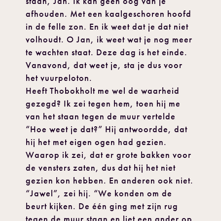
staan, Jan. Ik kan geen oog van je
afhouden. Met een kaalgeschoren hoofd
in de felle zon. En ik weet dat je dat niet
volhoudt. O Jan, ik weet wat je nog meer
te wachten staat. Deze dag is het einde.
Vanavond, dat weet je, sta je dus voor
het vuurpeloton.
Heeft Thobokholt me wel de waarheid
gezegd? Ik zei tegen hem, toen hij me
van het staan tegen de muur vertelde
“Hoe weet je dat?” Hij antwoordde, dat
hij het met eigen ogen had gezien.
Waarop ik zei, dat er grote bakken voor
de vensters zaten, dus dat hij het niet
gezien kon hebben. En anderen ook niet.
“Jawel”, zei hij. “We konden om de
beurt kijken. De één ging met zijn rug
tegen de muur staan en liet een ander op