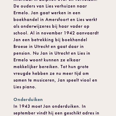
De ouders van Lies verhuizen naar
Ermelo. Jan gaat werken in een
boekhandel in Amersfoort en Lies werkt
als onderwijzeres bij haar vader op
school. Al in november 1942 aanvaardt
Jan een betrekking bij boekhandel
Broese in Utrecht en gaat daar in
pension. Nu Jan in Utrecht en Lies in
Ermelo woont kunnen ze elkaar
makkelijker bereiken. Tot hun grote
vreugde hebben ze nu meer tijd om
samen te musiceren, Jan speelt viool en
Lies piano.
Onderduiken
In 1943 moet Jan onderduiken. In
september vindt hij een geschikt adres in