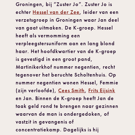
Groningen, bij “Zuster Jo”. Zuster Jo is
echter
Hessel van der Zee
, leider van een
verzetsgroep in Groningen waar Jan deel
van gaat uitmaken. De K-groep. Hessel
heeft als vermomming een
verpleegstersuniform aan en lang blond
haar. Het hoofdkwartier van de K-groep
is gevestigd in een groot pand,
Martinikerkhof nummer negentien, recht
tegenover het beruchte Scholtenhuis. Op
nummer negentien wonen Hessel, Femmie
(zijn verloofde),
Cees Smith
,
Frits Eijsink
en Jan. Binnen de K-groep heeft Jan de
taak geld rond te brengen naar gezinnen
waarvan de man is ondergedoken, of
vastzit in gevangenis of
concentratiekamp. Dagelijks is hij