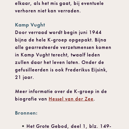
elkaar, als het mis gaat, bij eventuele
verhoren niet kan verraden.
Kamp Vught
Door verraad wordt begin juni 1944
bijna de hele K-groep opgepakt. Bijna
alle gearresteerde verzetsmensen komen
in Kamp Vught terecht, twaalf leden
zullen daar het leven laten. Onder de
gefusilleerden is ook Frederikus Eijsink,
21 jaar.
Meer informatie over de K-groep in de
biografie van
Hessel van der Zee
.
Bronnen:
Het Grote Gebod, deel 1, blz. 149-