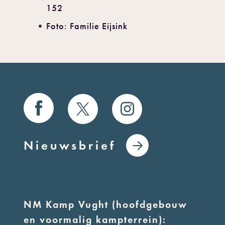
152
Foto: Familie Eijsink
Nieuwsbrief
NM Kamp Vught (hoofdgebouw
en voormalig kampterrein):