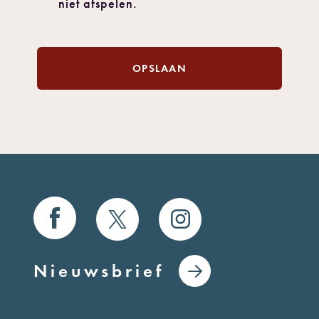
niet afspelen.
OPSLAAN
Nieuwsbrief