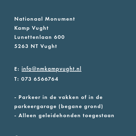
Nationaal Monument
Kamp Vught
Lunettenlaan 600
5263 NT Vught
info@nmkampvught.nl
E:
T: 073 6566764
- Parkeer in de vakken of in de
parkeergarage (begane grond)
- Alleen geleidehonden toegestaan