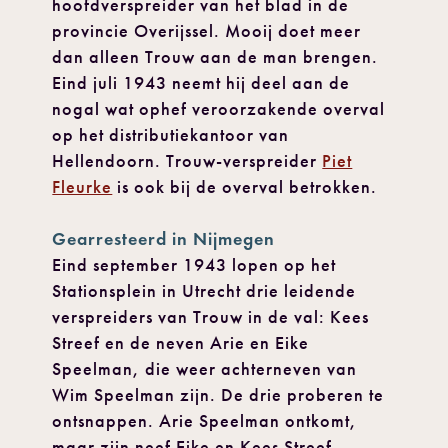
hoofdverspreider van het blad in de
provincie Overijssel. Mooij doet meer
dan alleen Trouw aan de man brengen.
Eind juli 1943 neemt hij deel aan de
nogal wat ophef veroorzakende overval
op het distributiekantoor van
Hellendoorn. Trouw-verspreider
Piet
Fleurke
is ook bij de overval betrokken.
Gearresteerd in Nijmegen
Eind september 1943 lopen op het
Stationsplein in Utrecht drie leidende
verspreiders van Trouw in de val: Kees
Streef en de neven Arie en Eike
Speelman, die weer achterneven van
Wim Speelman zijn. De drie proberen te
ontsnappen. Arie Speelman ontkomt,
maar zijn neef Eike en Kees Streef