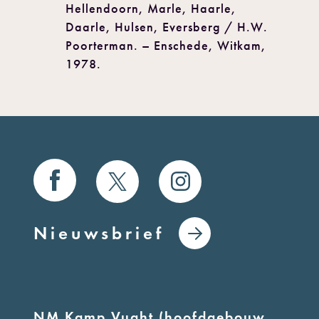
Hellendoorn, Marle, Haarle,
Daarle, Hulsen, Eversberg / H.W.
Poorterman. – Enschede, Witkam,
1978.
Nieuwsbrief
NM Kamp Vught (hoofdgebouw