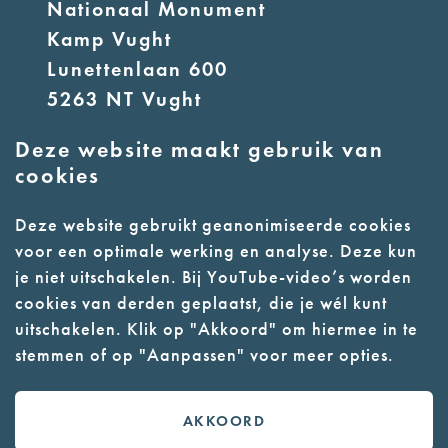
Nationaal Monument
Kamp Vught
Lunettenlaan 600
5263 NT Vught
Deze website maakt gebruik van
E:
info@nmkampvught.nl
cookies
T: 073 6566764
Deze website gebruikt geanonimiseerde cookies
voor een optimale werking en analyse. Deze kun
- Parkeer in de vakken of in de
je niet uitschakelen. Bij YouTube-video’s worden
parkeergarage (begane grond)
cookies van derden geplaatst, die je wél kunt
- Alleen geleidehonden
uitschakelen. Klik op "Akkoord" om hiermee in te
stemmen of op "Aanpassen" voor meer opties.
toegestaan
AKKOORD
Contact