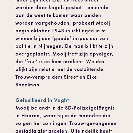
worden door kogels gestuit. Ten einde
aan de weet te komen waar beiden
worden vastgehouden, probeert Mooij
begin oktober 1943 inlichtingen in te
winnen bij een ‘goede’ inspecteur van
politie in Nijmegen. De man blijkt te zijn
overgeplaatst. Mooij treft zijn opvolger,
die ‘fout’ is en hem inrekent. Weldra
blijkt zijn relatie met de vastzittende
Trouw-verspreiders Streef en Eike
Speelman.
Gefusilleerd in Vught
Mooij belandt in de SD-Polizeigefängnis
in Haaren, waar hij in de maanden die
volgen het contingent Trouw-gevangenen
gestadig ziet groeien. Uiteindelijk heeft