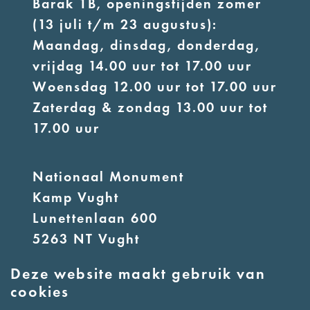
Barak 1B, openingstijden zomer
(13 juli t/m 23 augustus):
Maandag, dinsdag, donderdag,
vrijdag 14.00 uur tot 17.00 uur
Woensdag 12.00 uur tot 17.00 uur
Zaterdag & zondag 13.00 uur tot
17.00 uur
Nationaal Monument
Kamp Vught
Lunettenlaan 600
5263 NT Vught
Deze website maakt gebruik van
E:
info@nmkampvught.nl
cookies