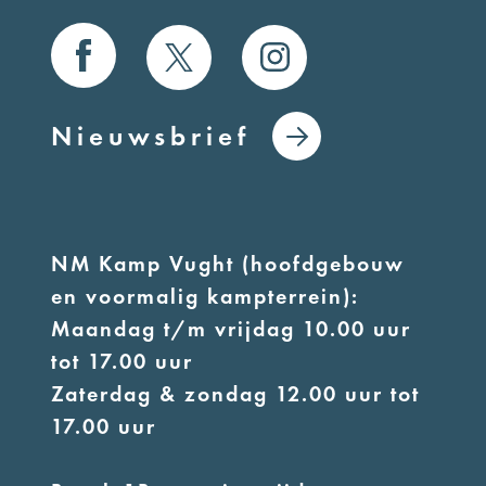
Nieuwsbrief
NM Kamp Vught (hoofdgebouw
en voormalig kampterrein):
Maandag t/m vrijdag 10.00 uur
tot 17.00 uur
Zaterdag & zondag 12.00 uur tot
17.00 uur