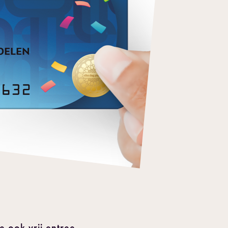
 ook vrij entree.