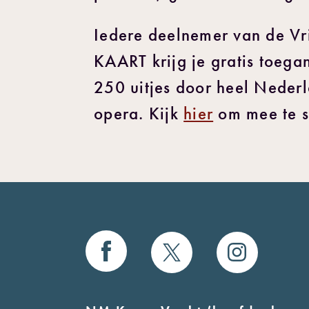
Iedere deelnemer van de Vr
KAART krijg je gratis toeg
250 uitjes door heel Nederl
opera. Kijk
hier
om mee te sp