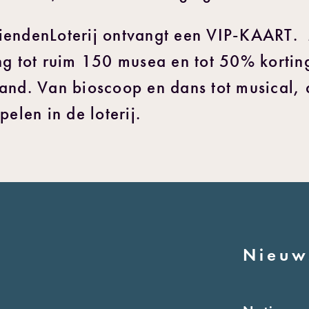
iendenLoterij ontvangt een VIP-KAART.
ang tot ruim 150 musea en tot 50% korti
and. Van bioscoop en dans tot musical, 
elen in de loterij.
Nieuw