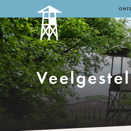
ONT
Veelgestel