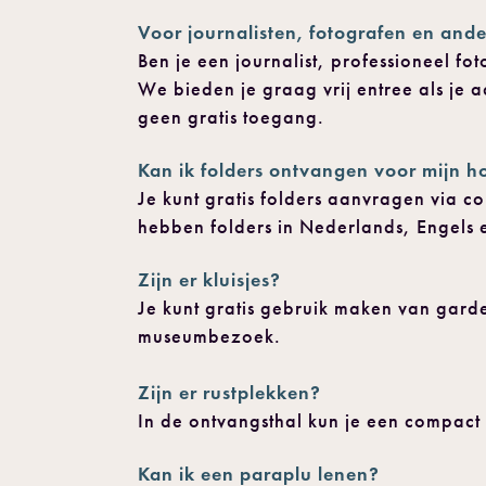
Voor journalisten, fotografen en and
Ben je een journalist, professioneel 
We bieden je graag vrij entree als je 
geen gratis toegang.
Kan ik folders ontvangen voor mijn 
Je kunt gratis folders aanvragen vi
hebben folders in Nederlands, Engels e
Zijn er kluisjes?
Je kunt gratis gebruik maken van garde
museumbezoek.
Zijn er rustplekken?
In de ontvangsthal kun je een compact m
Kan ik een paraplu lenen?