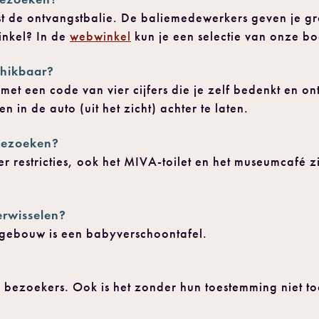
t de ontvangstbalie. De baliemedewerkers geven je gr
nkel? In de
webwinkel
kun je een selectie van onze bo
chikbaar?
, met een code van vier cijfers die je zelf bedenkt en o
en in de auto (uit het zicht) achter te laten.
 bezoeken?
 restricties, ook het MIVA-toilet en het museumcafé z
erwisselen?
ofdgebouw is een babyverschoontafel.
bezoekers. Ook is het zonder hun toestemming niet t