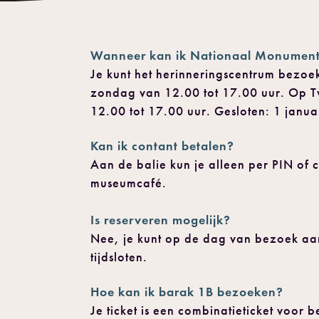
Wanneer kan ik Nationaal Monumen
Je kunt het herinneringscentrum bezoe
zondag van 12.00 tot 17.00 uur. Op 
12.00 tot 17.00 uur. Gesloten: 1 janu
Kan ik contant betalen?
Aan de balie kun je alleen per PIN of 
museumcafé.
Is reserveren mogelijk?
Nee, je kunt op de dag van bezoek aa
tijdsloten.
Hoe kan ik barak 1B bezoeken?
Je ticket is een combinatieticket voor 