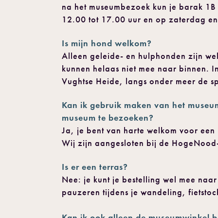
na het museumbezoek kun je barak 1B 
12.00 tot 17.00 uur en op zaterdag e
Is mijn hond welkom?
Alleen geleide- en hulphonden zijn we
kunnen helaas niet mee naar binnen. 
Vughtse Heide, langs onder meer de sp
Kan ik gebruik maken van het museumc
museum te bezoeken?
Ja, je bent van harte welkom voor e
Wij zijn aangesloten bij de HogeNood
Is er een terras?
Nee: je kunt je bestelling wel mee naar
pauzeren tijdens je wandeling, fietstoc
Kan ik ook
alleen de museumwinkel 