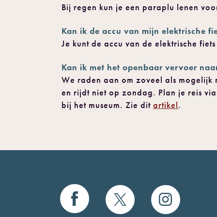
Bij regen kun je een paraplu lenen voo
Kan ik de accu van mijn elektrische f
Je kunt de accu van de elektrische fiet
Kan ik met het openbaar vervoer na
We raden aan om zoveel als mogelijk m
en rijdt niet op zondag. Plan je reis vi
bij het museum. Zie dit
artikel
.