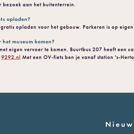
r bezoek aan het buitenterrein.
iets opladen?
s gratis opladen voor het gebouw. Parkeren is op eigen 
ar het museum komen?
et eigen vervoer te komen. Buurtbus 207 heeft een cap
a
9292.nl
Met een OV-fiets ben je vanaf station 's-Her
Nieuw