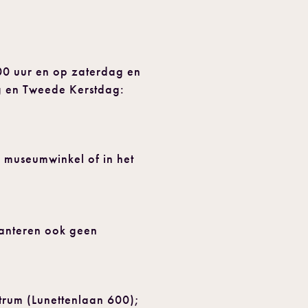
00 uur en op zaterdag en
g en Tweede Kerstdag:
e museumwinkel of in het
hanteren ook geen
entrum (Lunettenlaan 600);