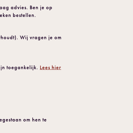
aag advies. Ben je op
eken bestellen.
nthoudt). Wij vragen je om
ijn toegankelijk.
Lees hier
oegestaan om hen te