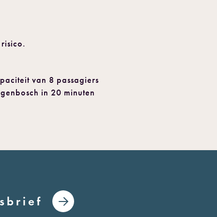
risico.
aciteit van 8 passagiers
togenbosch in 20 minuten
sbrief