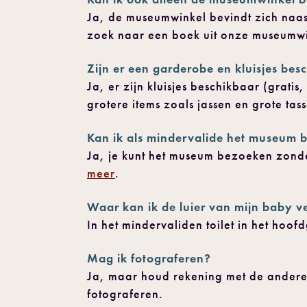
Ja, de museumwinkel bevindt zich naas
zoek naar een boek uit onze museumwi
Zijn er een garderobe en kluisjes bes
Ja, er zijn kluisjes beschikbaar (gratis
grotere items zoals jassen en grote tass
Kan ik als mindervalide het museum
Ja, je kunt het museum bezoeken zonder
meer
.
Waar kan ik de luier van mijn baby v
In het mindervaliden toilet in het ho
Mag ik fotograferen?
Ja, maar houd rekening met de andere 
fotograferen.