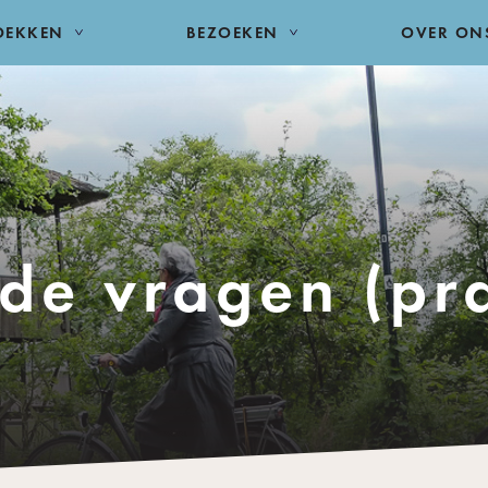
DEKKEN
BEZOEKEN
OVER ON
de vragen (pra