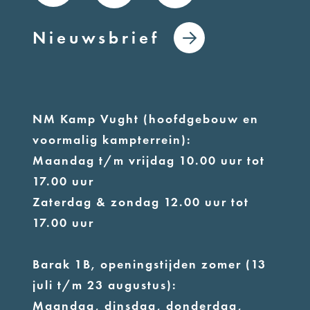
Nieuwsbrief
NM Kamp Vught (hoofdgebouw en
voormalig kampterrein):
Maandag t/m vrijdag 10.00 uur tot
17.00 uur
Zaterdag & zondag 12.00 uur tot
17.00 uur
Barak 1B, openingstijden zomer (13
juli t/m 23 augustus):
Maandag, dinsdag, donderdag,