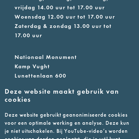
vrijdag 14.00 uur tot 17.00 uur
Woensdag 12.00 uur tot 17.00 uur
Zaterdag & zondag 13.00 uur tot
17.00 uur
Nationaal Monument
Kamp Vught
Lunettenlaan 600
5263 NT Vught
Deze website maakt gebruik van
cookies
info@nmkampvught.nl
E:
Deze website gebruikt geanonimiseerde cookies
T: 073 6566764
voor een optimale werking en analyse. Deze kun
je niet uitschakelen. Bij YouTube-video’s worden
- Parkeer in de vakken of in de