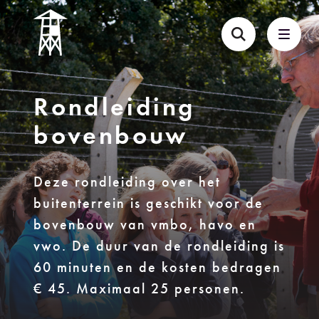
Rondleiding
bovenbouw
Deze rondleiding over het
buitenterrein is geschikt voor de
bovenbouw van vmbo, havo en
vwo. De duur van de rondleiding is
60 minuten en de kosten bedragen
€ 45. Maximaal 25 personen.