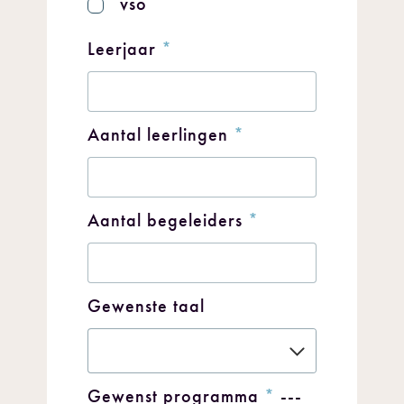
vso
Leerjaar
*
Aantal leerlingen
*
Aantal begeleiders
*
Gewenste taal
Gewenst programma
*
---