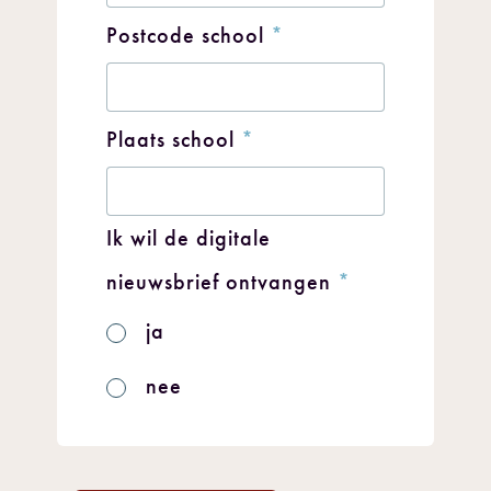
Postcode school
*
Plaats school
*
Ik wil de digitale
nieuwsbrief ontvangen
*
ja
nee