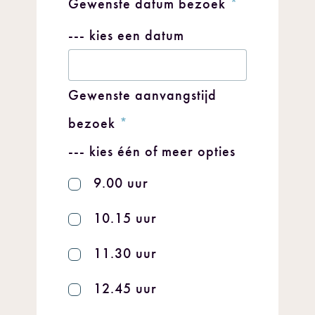
Gewenste datum bezoek
*
--- kies een datum
Gewenste aanvangstijd
bezoek
*
--- kies één of meer opties
9.00 uur
10.15 uur
11.30 uur
12.45 uur