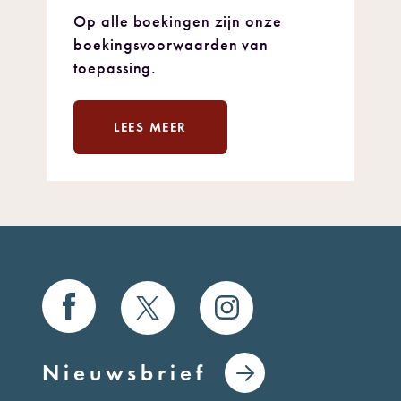
Op alle boekingen zijn onze
boekingsvoorwaarden van
toepassing.
LEES MEER
Nieuwsbrief