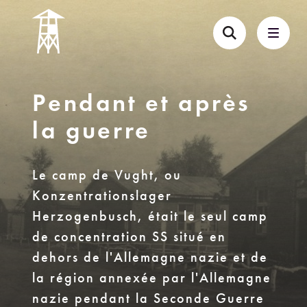
Pendant et après
la guerre
Le camp de Vught, ou
Konzentrationslager
Herzogenbusch, était le seul camp
de concentration SS situé en
dehors de l'Allemagne nazie et de
la région annexée par l'Allemagne
nazie pendant la Seconde Guerre