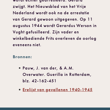
wordt echter gearresteerd. Gerard
zwijgt. Het Nieuwsblad van het Vrije
Nederland wordt ook na de arrestatie
van Gerard gewoon uitgegeven. Op 11
augustus 1944 wordt Gerardus Werson in
Vught gefusilleerd. Zijn vader en
winkelbediende Frits overleven de oorlog
eveneens niet.
Bronnen:
Pauw, J. van der, & A.M.
Overwater. Guerilla in Rotterdam,
blz. 42-162-451
Erelijst van gevallenen 1940-1945