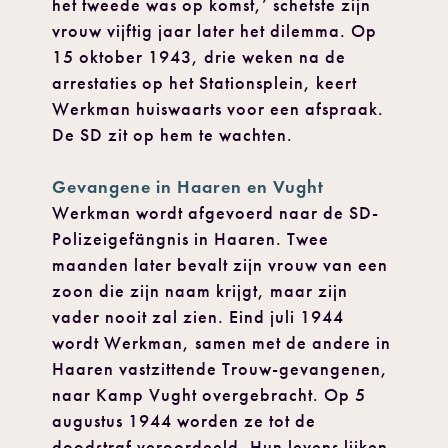
het tweede was op komst,’ schetste zijn
vrouw vijftig jaar later het dilemma. Op
15 oktober 1943, drie weken na de
arrestaties op het Stationsplein, keert
Werkman huiswaarts voor een afspraak.
De SD zit op hem te wachten.
Gevangene in Haaren en Vught
Werkman wordt afgevoerd naar de SD-
Polizeigefängnis in Haaren. Twee
maanden later bevalt zijn vrouw van een
zoon die zijn naam krijgt, maar zijn
vader nooit zal zien. Eind juli 1944
wordt Werkman, samen met de andere in
Haaren vastzittende Trouw-gevangenen,
naar Kamp Vught overgebracht. Op 5
augustus 1944 worden ze tot de
doodstraf veroordeeld. Hun levens lijken