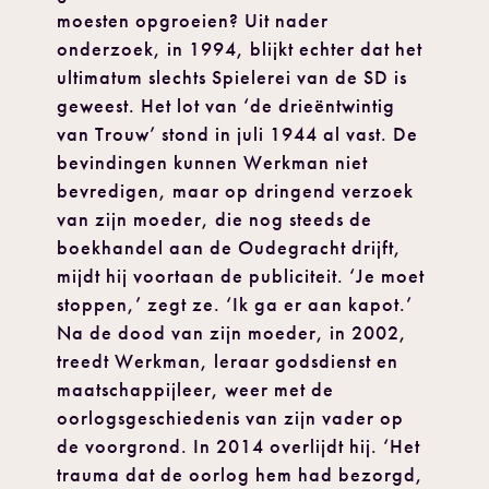
moesten opgroeien? Uit nader
onderzoek, in 1994, blijkt echter dat het
ultimatum slechts Spielerei van de SD is
geweest. Het lot van ‘de drieëntwintig
van Trouw’ stond in juli 1944 al vast. De
bevindingen kunnen Werkman niet
bevredigen, maar op dringend verzoek
van zijn moeder, die nog steeds de
boekhandel aan de Oudegracht drijft,
mijdt hij voortaan de publiciteit. ‘Je moet
stoppen,’ zegt ze. ‘Ik ga er aan kapot.’
Na de dood van zijn moeder, in 2002,
treedt Werkman, leraar godsdienst en
maatschappijleer, weer met de
oorlogsgeschiedenis van zijn vader op
de voorgrond. In 2014 overlijdt hij. ‘Het
trauma dat de oorlog hem had bezorgd,