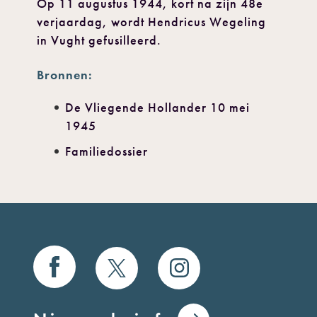
Op 11 augustus 1944, kort na zijn 48e
verjaardag, wordt Hendricus Wegeling
in Vught gefusilleerd.
Bronnen:
De Vliegende Hollander 10 mei
1945
Familiedossier