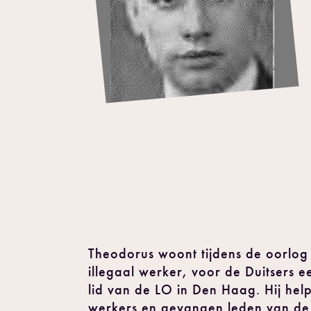
Theodorus woont tijdens de oorlog 
illegaal werker, voor de Duitsers 
lid van de LO in Den Haag. Hij help
werkers en gevangen leden van de 