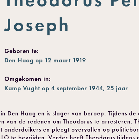
Joseph
Geboren te:
Den Haag op 12 maart 1919
Omgekomen in:
Kamp Vught op 4 september 1944, 25 jaar
in Den Haag en is slager van beroep. Tijdens de 
een van de redenen om Theodorus te arresteren. Th
t onderduikers en pleegt overvallen op politiebu
LO te bevrijden. Verder heeft Theodorus tijdens