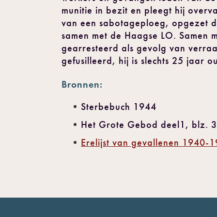
munitie in bezit en pleegt hij over
van een sabotageploeg, opgezet 
samen met de Haagse LO. Samen me
gearresteerd als gevolg van verra
gefusilleerd, hij is slechts 25 jaar
Bronnen:
Sterbebuch 1944
Het Grote Gebod deel1, blz. 
Erelijst van gevallenen 1940-