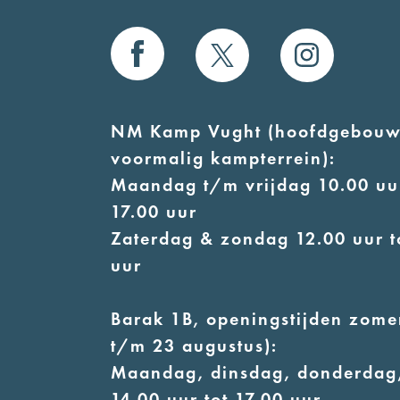
NM Kamp Vught (hoofdgebouw
voormalig kampterrein):
Maandag t/m vrijdag 10.00 uur
17.00 uur
Zaterdag & zondag 12.00 uur t
uur
Barak 1B, openingstijden zomer
t/m 23 augustus):
Maandag, dinsdag, donderdag,
14.00 uur tot 17.00 uur