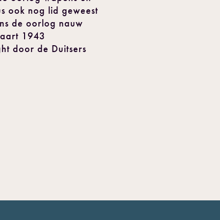
rus ook nog lid geweest
dens de oorlog nauw
maart 1943
ht door de Duitsers