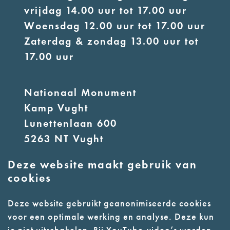
vrijdag 14.00 uur tot 17.00 uur
Woensdag 12.00 uur tot 17.00 uur
Zaterdag & zondag 13.00 uur tot
17.00 uur
Nationaal Monument
Kamp Vught
Lunettenlaan 600
5263 NT Vught
Deze website maakt gebruik van
E:
info@nmkampvught.nl
cookies
T: 073 6566764
Deze website gebruikt geanonimiseerde cookies
voor een optimale werking en analyse. Deze kun
- Parkeer in de vakken of in de