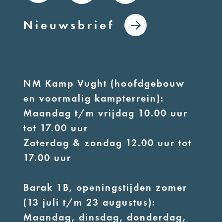
Nieuwsbrief
NM Kamp Vught (hoofdgebouw
en voormalig kampterrein):
Maandag t/m vrijdag 10.00 uur
tot 17.00 uur
Zaterdag & zondag 12.00 uur tot
17.00 uur
Barak 1B, openingstijden zomer
(13 juli t/m 23 augustus):
Maandag, dinsdag, donderdag,