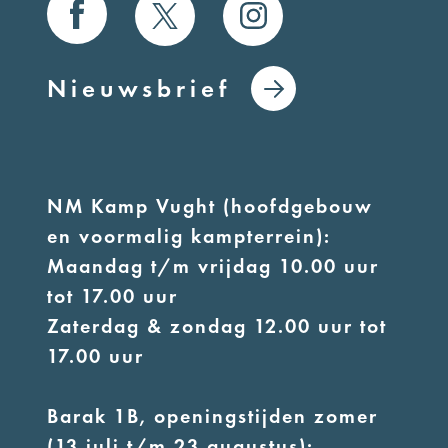
Nieuwsbrief
NM Kamp Vught (hoofdgebouw
en voormalig kampterrein):
Maandag t/m vrijdag 10.00 uur
tot 17.00 uur
Zaterdag & zondag 12.00 uur tot
17.00 uur
Barak 1B, openingstijden zomer
(13 juli t/m 23 augustus):