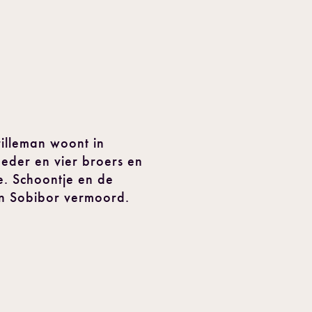
rilleman woont in
eder en vier broers en
. Schoontje en de
in Sobibor vermoord.