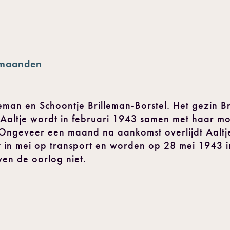
 maanden
leman en Schoontje Brilleman-Borstel. Het gezin B
 Aaltje wordt in februari 1943 samen met haar mo
Ongeveer een maand na aankomst overlijdt Aaltje
 in mei op transport en worden op 28 mei 1943 
en de oorlog niet.