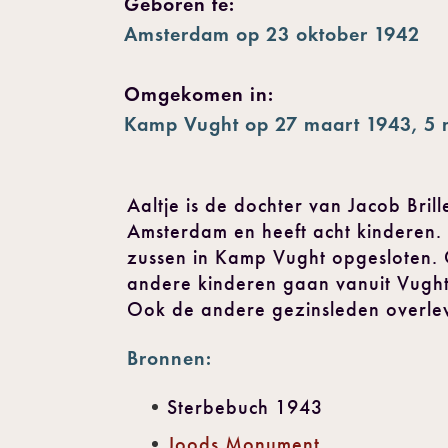
Geboren te:
Amsterdam op 23 oktober 1942
Omgekomen in:
Kamp Vught op 27 maart 1943, 5
Aaltje is de dochter van Jacob Bril
Amsterdam en heeft acht kinderen.
zussen in Kamp Vught opgesloten. 
andere kinderen gaan vanuit Vught
Ook de andere gezinsleden overlev
Bronnen:
Sterbebuch 1943
Joods Monument