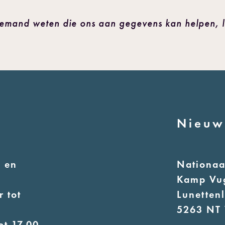
iemand weten die ons aan gegevens kan helpen, l
Nieuw
 en
Nationa
Kamp Vu
 tot
Lunetten
5263 NT 
ot 17.00