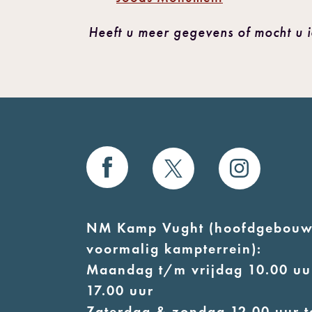
Heeft u meer gegevens of mocht u 
NM Kamp Vught (hoofdgebouw
voormalig kampterrein):
Maandag t/m vrijdag 10.00 uur
17.00 uur
Zaterdag & zondag 12.00 uur t