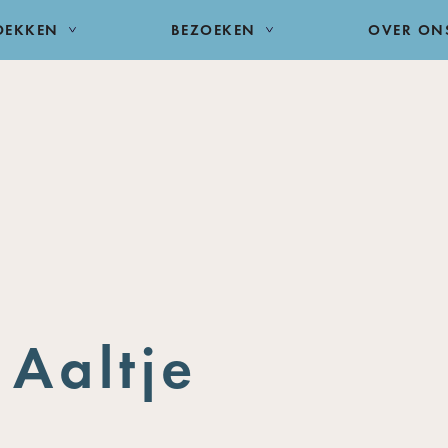
DEKKEN
BEZOEKEN
OVER ON
 Aaltje