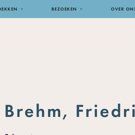
DEKKEN
BEZOEKEN
OVER ON
Brehm, Friedr