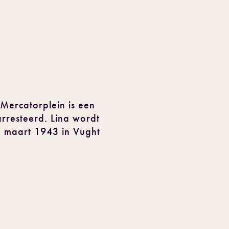
 Mercatorplein is een
rresteerd. Lina wordt
n maart 1943 in Vught