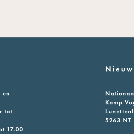
Nieuw
 en
Nationa
Kamp Vu
 tot
Lunetten
5263 NT 
ot 17.00