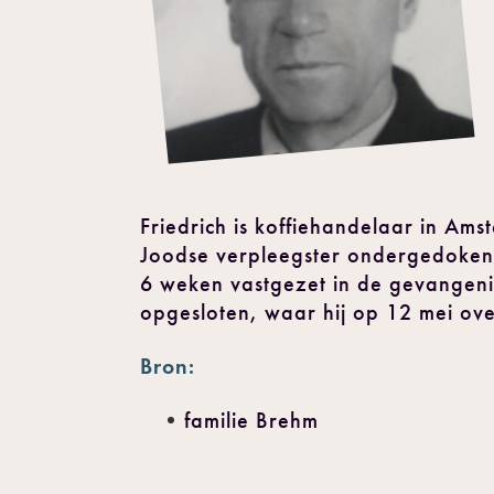
Friedrich is koffiehandelaar in Am
Joodse verpleegster ondergedoken.
6 weken vastgezet in de gevangeni
opgesloten, waar hij op 12 mei over
Bron:
familie Brehm