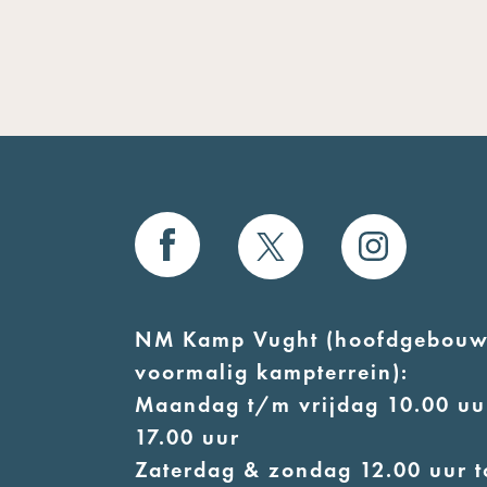
NM Kamp Vught (hoofdgebouw
voormalig kampterrein):
Maandag t/m vrijdag 10.00 uur
17.00 uur
Zaterdag & zondag 12.00 uur t