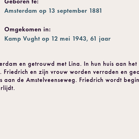
Geboren te:
Amsterdam op 13 september 1881
Omgekomen in:
Kamp Vught op 12 mei 1943, 61 jaar
sterdam en getrouwd met Lina. In hun huis aan het
 Friedrich en zijn vrouw worden verraden en gea
s aan de Amstelveenseweg. Friedrich wordt begi
lijdt.