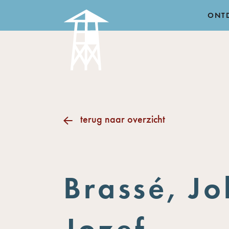
ONT
terug naar overzicht
Brassé, J
Jozef