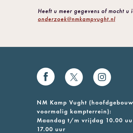
Heeft u meer gegevens of mocht u 
onderzoek@nmkampvught.nl
NM Kamp Vught (hoofdgebouw
voormalig kampterrein):
Maandag t/m vrijdag 10.00 uur
17.00 uur