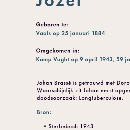
Geboren te:
Vaals op 25 januari 1884
Omgekomen in:
Kamp Vught op 9 april 1943, 59 j
Johan Brassé is getrouwd met Dor
Waarschijnlijk zit Johan eerst opge
doodsoorzaak: Longtuberculose.
Bron:
Sterbebuch 1943