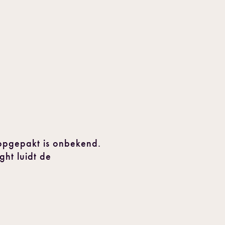
opgepakt is onbekend.
ght luidt de