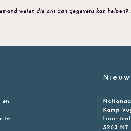
iemand weten die ons aan gegevens kan helpen? L
Nieuw
 en
Nationa
Kamp Vu
 tot
Lunetten
5263 NT 