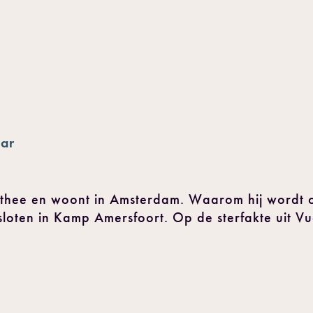
aar
othee en woont in Amsterdam. Waarom hij wordt 
sloten in Kamp Amersfoort. Op de sterfakte uit Vu