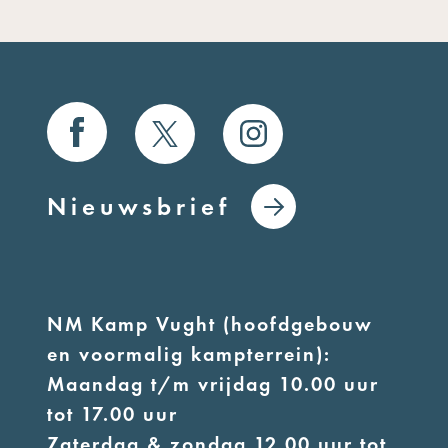
Nieuwsbrief
NM Kamp Vught (hoofdgebouw
en voormalig kampterrein):
Maandag t/m vrijdag 10.00 uur
tot 17.00 uur
Zaterdag & zondag 12.00 uur tot