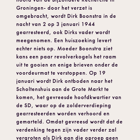
Groningen- door het verzet is
omgebracht, wordt Dirk Boonstra in de
nacht van 2 op 3 januari 1944
gearresteerd, ook Dirks vader wordt
meegenomen. Een huiszoeking levert
echter niets op. Moeder Boonstra ziet
kans een paar revolverkogels het raam
uit te gooien en enige brieven onder de
voordeurmat te verstoppen. Op 19
januari wordt Dirk ontboden naar het
Scholtenshuis aan de Grote Markt te
komen, het gevreesde hoofdkwartier van
de SD, waar op de zolderverdieping
gearresteerden worden verhoord en
gemarteld. Omdat gevreesd wordt dat de
verdenking tegen zijn vader verder zal
vergroten als Dirk aan die oproep geen