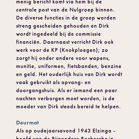
menig bericht komt via hem bij de
centrale post van de Nulgroep binnen.
De diverse functies in de groep worden
streng gescheiden gehouden en Dirk
wordt ingedeeld bij de commissie
financiën. Daarnaast verricht Dirk ook
werk voor de KP (Knokploegen); zo
zorgt hij onder andere voor wapens,
munitie, uniformen, fietsbanden, benzine
en geld. Het ouderlijk huis van Dirk wordt
vaak gebruikt als opvang- en
doorgangshuis. Als er iemand een paar
nachten verborgen moet worden, is de
moeder van Dirk steeds bereid te helpen.
Deurmat
Als op oudejaarsavond 1943 Elzinga -
hoofd van de Bijzondere Recherche in