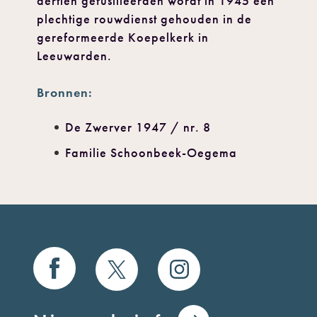
dertien gefusilleerden wordt in 1945 een
plechtige rouw­dienst gehouden in de
gereformeerde Koepelkerk in
Leeuwarden.
Bronnen:
De Zwerver 1947 / nr. 8
Familie Schoonbeek-Oegema