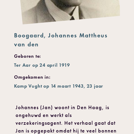
Boogaard, Johannes Mattheus
van den
Geboren te:
Ter Aar op 24 april 1919
Omgekomen in:
Kamp Vught op 14 maart 1943, 23 jaar
Johannes (Jan) woont in Den Haag, is
ongehuwd en werkt als
verzekeringsagent. Het verhaal gaat dat
Jan is opgepakt omdat hij te veel bonnen