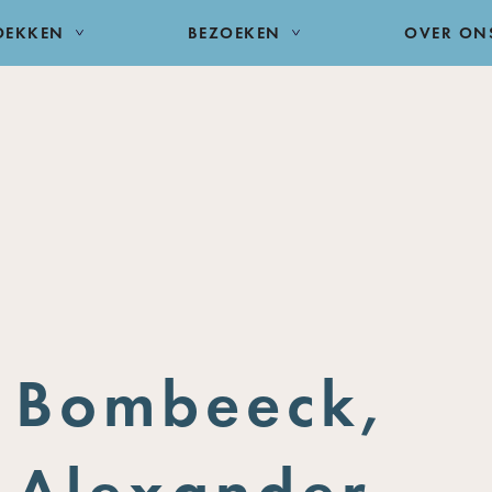
DEKKEN
BEZOEKEN
OVER ON
Bombeeck,
Alexander