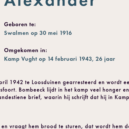
Geboren te:
Swalmen op 30 mei 1916
Omgekomen in:
Kamp Vught op 14 februari 1943, 26 jaar
ril 1942 te Loosduinen gearresteerd en wordt ee
oort. Bombeeck lijdt in het kamp veel honger en
destiene brief, waarin hij schrijft dat hij in Kamp
eft en vraagt hem brood te sturen, dat wordt hem 