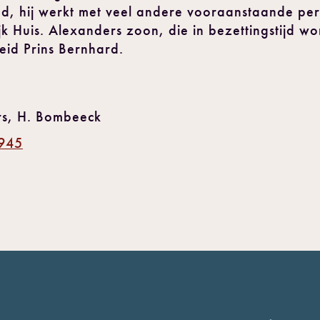
and, hij werkt met veel andere vooraanstaande p
jk Huis. Alexanders zoon, die in bezettingstijd wo
eid Prins Bernhard.
rs, H. Bombeeck
1945