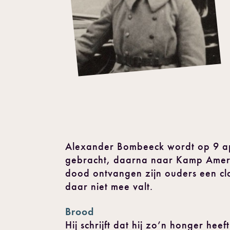
Alexander Bombeeck wordt op 9 ap
gebracht, daarna naar Kamp Amersf
dood ontvangen zijn ouders een clan
daar niet mee valt.
Brood
Hij schrijft dat hij zo’n honger he