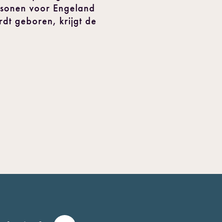
ersonen voor Engeland
rdt geboren, krijgt de