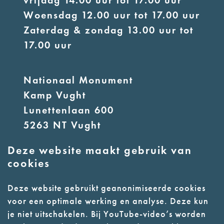
vrijdag 14.00 uur tot 17.00 uur
Woensdag 12.00 uur tot 17.00 uur
Zaterdag & zondag 13.00 uur tot
17.00 uur
Nationaal Monument
Kamp Vught
Lunettenlaan 600
5263 NT Vught
Deze website maakt gebruik van
E:
info@nmkampvught.nl
cookies
T: 073 6566764
Deze website gebruikt geanonimiseerde cookies
voor een optimale werking en analyse. Deze kun
- Parkeer in de vakken of in de
je niet uitschakelen. Bij YouTube-video’s worden