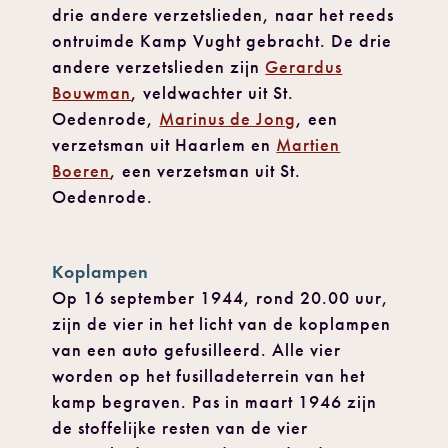
drie andere verzetslieden, naar het reeds
ontruimde Kamp Vught gebracht. De drie
andere verzetslieden zijn
Gerardus
Bouwman
, veldwachter uit St.
Oedenrode,
Marinus de Jong
, een
verzetsman uit Haarlem en
Martien
Boeren
, een verzetsman uit St.
Oedenrode.
Koplampen
Op 16 september 1944, rond 20.00 uur,
zijn de vier in het licht van de koplampen
van een auto gefusilleerd. Alle vier
worden op het fusilladeterrein van het
kamp begraven. Pas in maart 1946 zijn
de stoffelijke resten van de vier