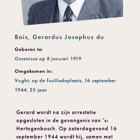
Bois, Gerardus Josephus du
Geboren te:
Ossenisse op 8 januari 1919
Omgekomen in:
Vught, op de fusilladeplaats, 16 september
1944, 25 jaar
Gerard wordt na zijn arrestatie
opgesloten in de gevangenis van ‘s-
Hertogenbosch. Op zaterdagavond 16
september 1944 wordt hij, samen met