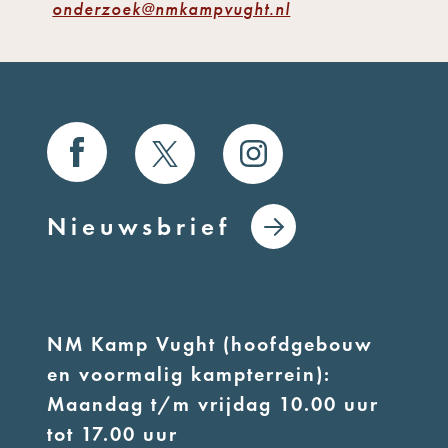
onderzoek@nmkampvught.nl
Nieuwsbrief
NM Kamp Vught (hoofdgebouw
en voormalig kampterrein):
Maandag t/m vrijdag 10.00 uur
tot 17.00 uur