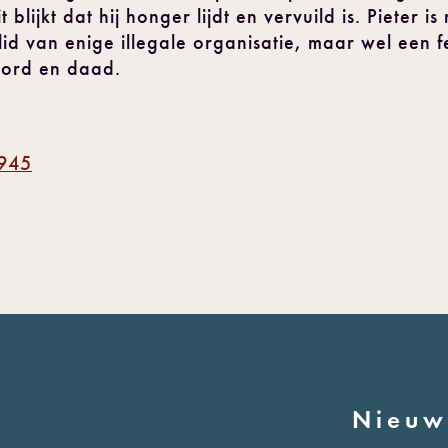
blijkt dat hij honger lijdt en vervuild is. Pieter i
lid van enige illegale organisatie, maar wel een 
oord en daad.
1945
Nieuw