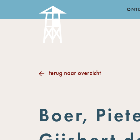
ONT
terug naar overzicht
Boer, Piet
Gijsbert d