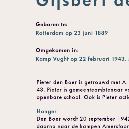
Geboren te:
Rotterdam op 23 juni 1889
Omgekomen in:
Kamp Vught op 22 februari 1943, 
Pieter den Boer is getrouwd met A. 
43. Pieter is gemeenteambtenaar v
openbare school. Ook is Pieter acti
Honger
Den Boer wordt 20 september 1942 
daarna naar de kampen Amersfoort 