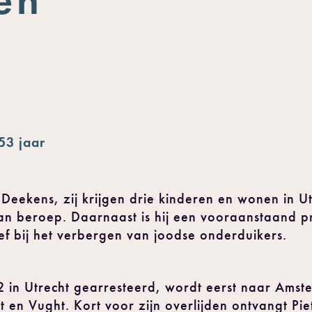
53 jaar
Deekens, zij krijgen drie kinderen en wonen in Utr
an beroep. Daarnaast is hij een vooraanstaand 
ef bij het verbergen van joodse onderduikers.
in Utrecht gearresteerd, wordt eerst naar Amst
en Vught. Kort voor zijn overlijden ontvangt Pie