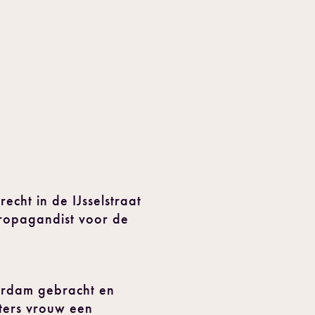
echt in de IJsselstraat
propagandist voor de
erdam gebracht en
ters vrouw een