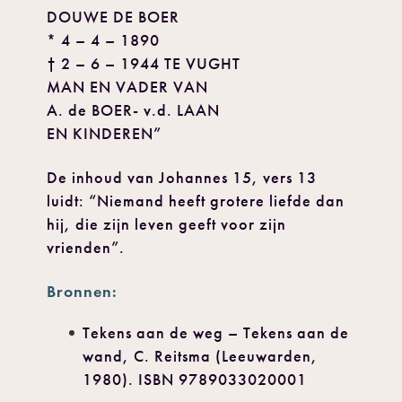
DOUWE DE BOER
* 4 – 4 – 1890
† 2 – 6 – 1944 TE VUGHT
MAN EN VADER VAN
A. de BOER- v.d. LAAN
EN KINDEREN”
De inhoud van Johannes 15, vers 13
luidt: “Niemand heeft grotere liefde dan
hij, die zijn leven geeft voor zijn
vrienden”.
Bronnen:
Tekens aan de weg – Tekens aan de
wand, C. Reitsma (Leeuwarden,
1980). ISBN 9789033020001