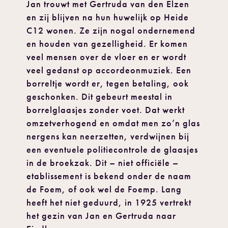
Jan trouwt met Gertruda van den Elzen
en zij blijven na hun huwelijk op Heide
C12 wonen. Ze zijn nogal ondernemend
en houden van gezelligheid. Er komen
veel mensen over de vloer en er wordt
veel gedanst op accordeonmuziek. Een
borreltje wordt er, tegen betaling, ook
geschonken. Dit gebeurt meestal in
borrelglaasjes zonder voet. Dat werkt
omzetverhogend en omdat men zo’n glas
nergens kan neerzetten, verdwijnen bij
een eventuele politiecontrole de glaasjes
in de broekzak. Dit – niet officiële –
etablissement is bekend onder de naam
de Foem, of ook wel de Foemp. Lang
heeft het niet geduurd, in 1925 vertrekt
het gezin van Jan en Gertruda naar