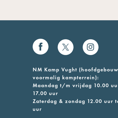
NM Kamp Vught (hoofdgebouw
voormalig kampterrein):
Maandag t/m vrijdag 10.00 uur
17.00 uur
Zaterdag & zondag 12.00 uur t
uur