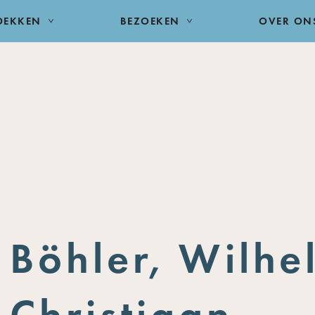
DEKKEN
BEZOEKEN
OVER ON
Böhler, Wilhe
Christiaan