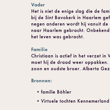
Vader
Het is niet de enige slag die de fa
bij de Sint Bavokerk in Haarlem ge
negen anderen wordt hij vanuit d
naar Haarlem gebracht. Onbekend i
het leven was gebracht.
Familie
Christiaan is actief in het verzet 
moet hij de draad weer oppakken. 
zoon en oudste broer. Alberta Gezi
Bronnen:
familie Böhler
Virtuele tochten Kennemerland