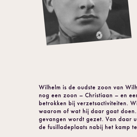
Wilhelm is de oudste zoon van Wilh
nog een zoon – Christiaan – en een
betrokken bij verzetsactiviteiten. 
waarom of wat hij daar gaat doen. 
gevangen wordt gezet. Van daar uit
de fusilladeplaats nabij het kamp t