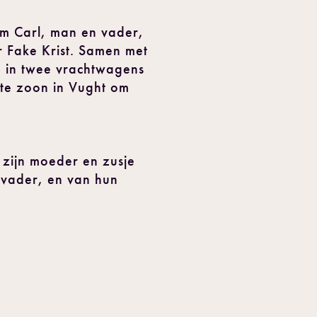
elm Carl, man en vader,
r Fake Krist. Samen met
 in twee vrachtwagens
ste zoon in Vught om
t zijn moeder en zusje
 vader, en van hun
.