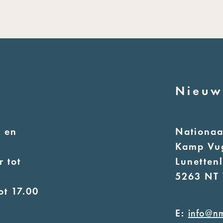
Nieuw
 en
Nationa
Kamp Vu
 tot
Lunetten
5263 NT 
ot 17.00
E:
info@n