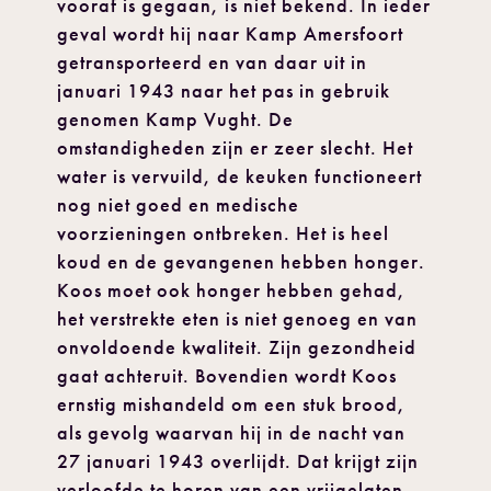
vooraf is gegaan, is niet bekend. In ieder
geval wordt hij naar Kamp Amersfoort
getransporteerd en van daar uit in
januari 1943 naar het pas in gebruik
genomen Kamp Vught. De
omstandigheden zijn er zeer slecht. Het
water is vervuild, de keuken functioneert
nog niet goed en medische
voorzieningen ontbreken. Het is heel
koud en de gevangenen hebben honger.
Koos moet ook honger hebben gehad,
het verstrekte eten is niet genoeg en van
onvoldoende kwaliteit. Zijn gezondheid
gaat achteruit. Bovendien wordt Koos
ernstig mishandeld om een stuk brood,
als gevolg waarvan hij in de nacht van
27 januari 1943 overlijdt. Dat krijgt zijn
verloofde te horen van een vrijgelaten