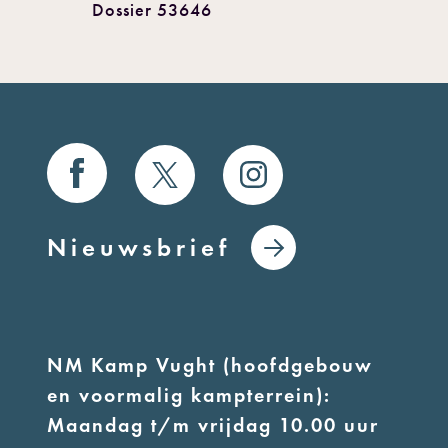
Dossier 53646
Nieuwsbrief
NM Kamp Vught (hoofdgebouw
en voormalig kampterrein):
Maandag t/m vrijdag 10.00 uur